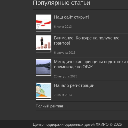
Популярные статьи
Наш сайт открыт!
6 июня 2013
Внимание! Конкурс на получение
грантов!
6 августа 2013
Методические принципы подготовки 
олимпиаде по ОБЖ
20 августа 2013
Начало регистрации
7 июня 2013
Полный рейтинг
→
Центр поддержки одаренных детей ХКИРО © 2026