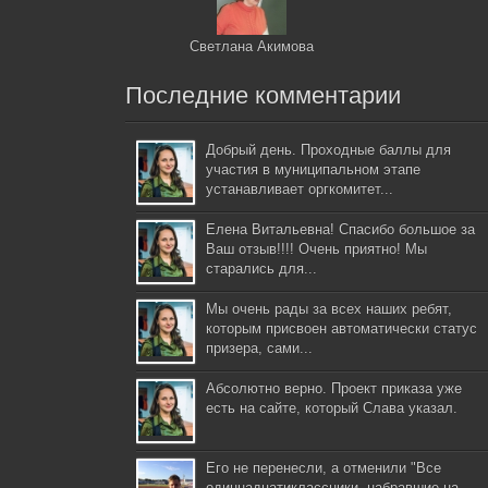
Светлана Акимова
Последние комментарии
Добрый день. Проходные баллы для
участия в муниципальном этапе
устанавливает оргкомитет...
Елена Витальевна! Спасибо большое за
Ваш отзыв!!!! Очень приятно! Мы
старались для...
Мы очень рады за всех наших ребят,
которым присвоен автоматически статус
призера, сами...
Абсолютно верно. Проект приказа уже
есть на сайте, который Слава указал.
Его не перенесли, а отменили "Все
одиннадцатиклассники, набравшие на