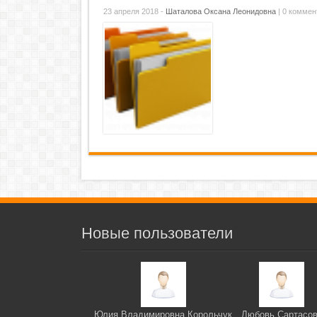
23 апреля 2018 -
Шаталова Оксана Леонидовна
|
0 коммен
Новые пользователи
Юлия Владимировна Корольчук
Любовь Сартасо