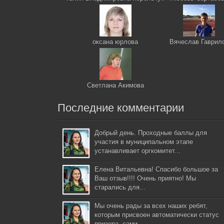
оксана юрлова
Вячеслав Гаврил
Светлана Акимова
Последние комментарии
Добрый день. Проходные баллы для
участия в муниципальном этапе
устанавливает оргкомитет...
Елена Витальевна! Спасибо большое за
Ваш отзыв!!!! Очень приятно! Мы
старались для...
Мы очень рады за всех наших ребят,
которым присвоен автоматически статус
призера, сами...