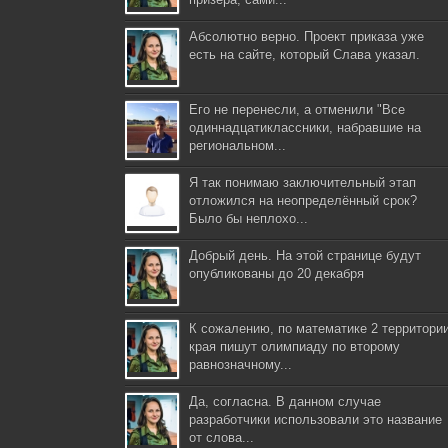
Абсолютно верно. Проект приказа уже
есть на сайте, который Слава указал.
Его не перенесли, а отменили "Все
одиннадцатиклассники, набравшие на
региональном...
Я так понимаю заключительный этап
отложился на неопределённый срок?
Было бы неплохо...
Добрый день. На этой странице будут
опубликованы до 20 декабря
К сожалению, по математике 2 территори
края пишут олимпиаду по второму
равнозначному...
Да, согласна. В данном случае
разработчики использовали это название
от слова...