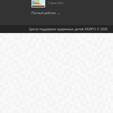
7 июня 2013
Полный рейтинг
→
Центр поддержки одаренных детей ХКИРО © 2026