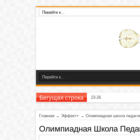
Бегущая строка
23-26 ноября 2020 г
Главная
→
Эффект+
→
Олимпиадная школа педаго
Олимпиадная Школа Педаг