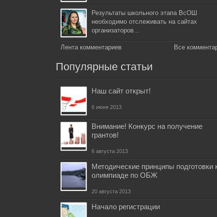
Результаты школьного этапа ВсОШ
необходимо отслеживать на сайтах
организаторов...
Лента комментариев
Все коммента
Популярные статьи
Наш сайт открыт!
6 июня 2013
Внимание! Конкурс на получение
грантов!
6 августа 2013
Методические принципы подготовки 
олимпиаде по ОБЖ
20 августа 2013
Начало регистрации