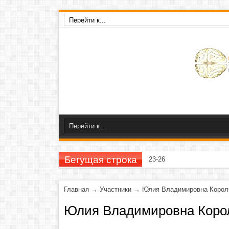
Бегущая строка
23-26 ноября 2020 г
Главная
→
Участники
→
Юлия Владимировна Корол
Юлия Владимировна Коро