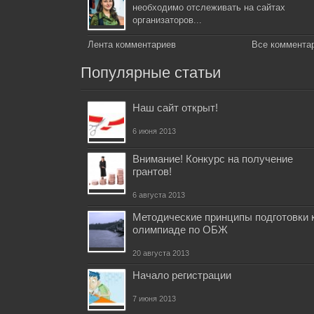
необходимо отслеживать на сайтах
организаторов...
Лента комментариев
Все коммента
Популярные статьи
Наш сайт открыт!
6 июня 2013
Внимание! Конкурс на получение
грантов!
6 августа 2013
Методические принципы подготовки 
олимпиаде по ОБЖ
20 августа 2013
Начало регистрации
7 июня 2013