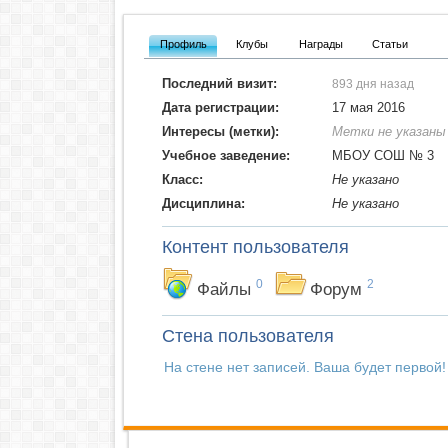
Профиль
Клубы
Награды
Статьи
Последний визит:
893 дня назад
Дата регистрации:
17 мая 2016
Интересы (метки):
Метки не указаны
Учебное заведение:
МБОУ СОШ № 3
Класс:
Не указано
Дисциплина:
Не указано
Контент пользователя
0
2
Файлы
Форум
Стена пользователя
На стене нет записей. Ваша будет первой!