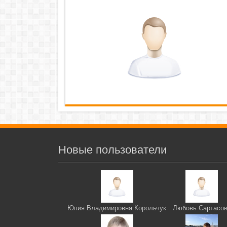
Новые пользователи
Юлия Владимировна Корольчук
Любовь Сартасо