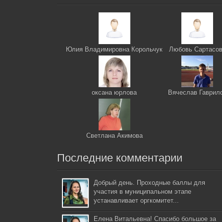
Юлия Владимировна Корольчук
Любовь Сартасо
оксана юрлова
Вячеслав Гаврил
Светлана Акимова
Последние комментарии
Добрый день. Проходные баллы для
участия в муниципальном этапе
устанавливает оргкомитет...
Елена Витальевна! Спасибо большое за