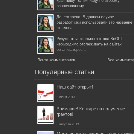
края пишут олимпиаду по второму
равнозначному...
Да, согласна. В данном случае
разработчики использовали это название
от слова...
Результаты школьного этапа ВсОШ
необходимо отслеживать на сайтах
организаторов...
Лента комментариев
Все коммента
Популярные статьи
Наш сайт открыт!
6 июня 2013
Внимание! Конкурс на получение
грантов!
6 августа 2013
Методические принципы подготовки 