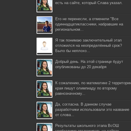
есть на сайте, который Слава указал.
Его не перенесли, а отменили "Все
одиннадцатиклассники, набравшие на
региональном...
Я так понимаю заключительный этап
отложился на неопределённый срок?
Было бы неплохо...
Добрый день. На этой странице будут
опубликованы до 20 декабря
К сожалению, по математике 2 территори
края пишут олимпиаду по второму
равнозначному...
Да, согласна. В данном случае
разработчики использовали это название
от слова...
Результаты школьного этапа ВсОШ
необходимо отслеживать на сайтах