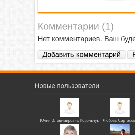
Комментарии (
1
)
Нет комментариев. Ваш буд
Добавить комментарий
Новые пользователи
Юлия Владимировна Корольчук
Любовь Сартасо