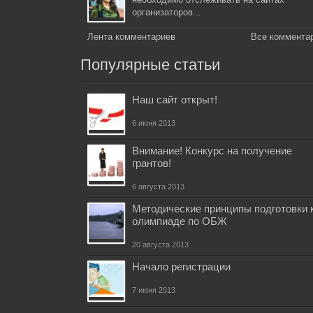
организаторов...
Лента комментариев
Все коммента
Популярные статьи
Наш сайт открыт!
6 июня 2013
Внимание! Конкурс на получение
грантов!
6 августа 2013
Методические принципы подготовки 
олимпиаде по ОБЖ
20 августа 2013
Начало регистрации
7 июня 2013