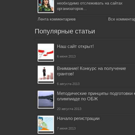
необходимо отслеживать на сайтах
организаторов...
Лента комментариев
Все коммента
Популярные статьи
Наш сайт открыт!
6 июня 2013
Внимание! Конкурс на получение
грантов!
6 августа 2013
Методические принципы подготовки 
олимпиаде по ОБЖ
20 августа 2013
Начало регистрации
7 июня 2013