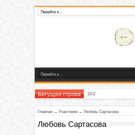
Бегущая строка
23-26 ноября 2020 г
Главная
→
Участники
→
Любовь Сартасова
Любовь Сартасова