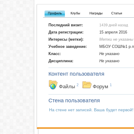
Профиль
Клубы
Награды
Статьи
Последний визит:
1439 дней назад
Дата регистрации:
15 апреля 2016
Интересы (метки):
Метки не указаны
Учебное заведение:
МБОУ СОШ№1 р.п.Х
Класс:
Не указано
Дисциплина:
Не указано
Контент пользователя
2
1
Файлы
Форум
Стена пользователя
На стене нет записей. Ваша будет первой!