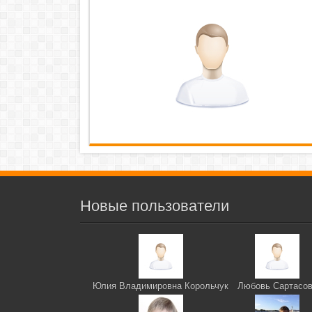
Новые пользователи
Юлия Владимировна Корольчук
Любовь Сартасо