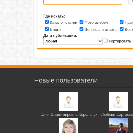
Где искать:
Каталог статей
Фотогалерея
Прай
Блоги
Вопросы и ответы
Доск
Дата публикации:
сортировать 
Новые пользователи
Юлия Владимировна Корольчук
Любовь Сартасо