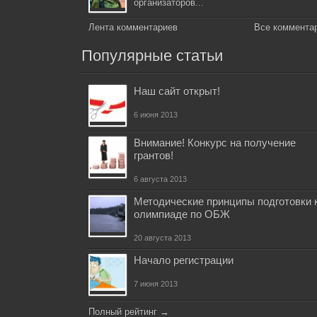
организаторов...
Лента комментариев
Все коммента
Популярные статьи
Наш сайт открыт!
6 июня 2013
Внимание! Конкурс на получение
грантов!
6 августа 2013
Методические принципы подготовки 
олимпиаде по ОБЖ
20 августа 2013
Начало регистрации
7 июня 2013
Полный рейтинг
→