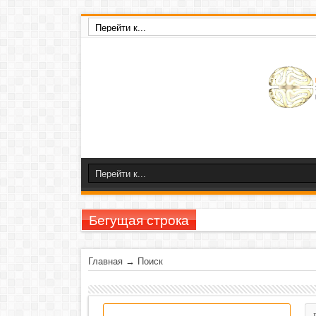
Бегущая строка
23-26 ноября
Главная
→
Поиск