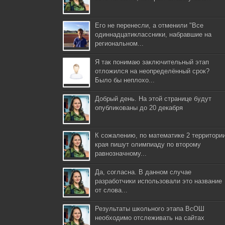
Его не перенесли, а отменили "Все
одиннадцатиклассники, набравшие на
региональном...
Я так понимаю заключительный этап
отложился на неопределённый срок?
Было бы неплохо...
Добрый день. На этой странице будут
опубликованы до 20 декабря
К сожалению, по математике 2 территори
края пишут олимпиаду по второму
равнозначному...
Да, согласна. В данном случае
разработчики использовали это название
от слова...
Результаты школьного этапа ВсОШ
необходимо отслеживать на сайтах