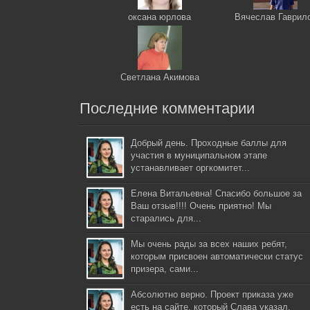
оксана юрлова
Вячеслав Гаврил
Светлана Акимова
Последние комментарии
Добрый день. Проходные баллы для
участия в муниципальном этапе
устанавливает оргкомитет...
Елена Витальевна! Спасибо большое за
Ваш отзыв!!!! Очень приятно! Мы
старались для...
Мы очень рады за всех наших ребят,
которым присвоен автоматически статус
призера, сами...
Абсолютно верно. Проект приказа уже
есть на сайте, который Слава указал.