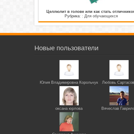
Целлюлит в голове или как стать отличнико
Рубрика: :
Для обучающихся
Новые пользователи
Юлия Владимировна Корольчук
Любовь Сартасо
оксана юрлова
Вячеслав Гаврил