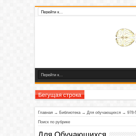
Бегущая строка
23-26 ноября 2020 г
Главная
→
Библиотека
→
Для обучающихся
→
978-
Поиск по рубрике
Для Обучающихся