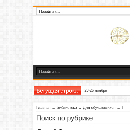
Бегущая строка
23-26 ноября 2020 г
Главная
→
Библиотека
→
Для обучающихся
→
Т
Поиск по рубрике