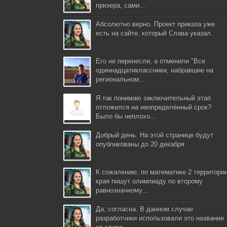
призера, сами...
Абсолютно верно. Проект приказа уже
есть на сайте, который Слава указал.
Его не перенесли, а отменили "Все
одиннадцатиклассники, набравшие на
региональном...
Я так понимаю заключительный этап
отложился на неопределённый срок?
Было бы неплохо...
Добрый день. На этой странице будут
опубликованы до 20 декабря
К сожалению, по математике 2 территори
края пишут олимпиаду по второму
равнозначному...
Да, согласна. В данном случае
разработчики использовали это название