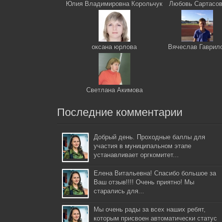
Юлия Владимировна Корольчук
Любовь Сартасо
оксана юрлова
Вячеслав Гаврил
Светлана Акимова
Последние комментарии
Добрый день. Проходные баллы для
участия в муниципальном этапе
устанавливает оргкомитет...
Елена Витальевна! Спасибо большое за
Ваш отзыв!!!! Очень приятно! Мы
старались для...
Мы очень рады за всех наших ребят,
которым присвоен автоматически статус