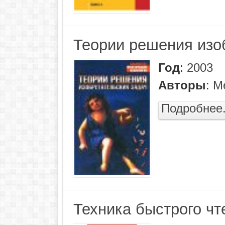
Теории решения изо
Год
:
2003
Авторы
:
М
Подробнее.
Техника быстрого чт