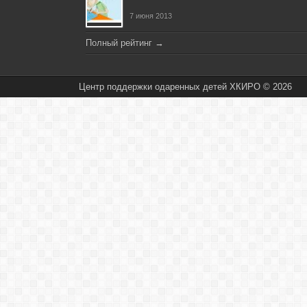
7 июня 2013
Полный рейтинг
→
Центр поддержки одаренных детей ХКИРО © 2026