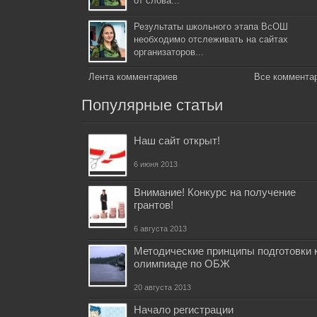
от слова...
Результаты школьного этапа ВсОШ
необходимо отслеживать на сайтах
организаторов...
Лента комментариев
Все коммента
Популярные статьи
Наш сайт открыт!
6 июня 2013
Внимание! Конкурс на получение
грантов!
6 августа 2013
Методические принципы подготовки 
олимпиаде по ОБЖ
20 августа 2013
Начало регистрации