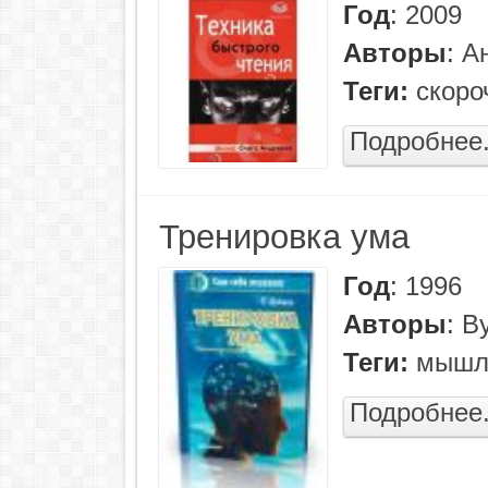
Год
:
2009
Авторы
:
А
Теги:
скоро
Подробнее.
Тренировка ума
Год
:
1996
Авторы
:
Ву
Теги:
мышл
Подробнее.