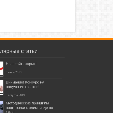
лярные статьи
Наш сайт открыт!
6 июня 2013
Внимание! Конкурс на
получение грантов!
6 августа 2013
Методические принципы
подготовки к олимпиаде по
ОБЖ