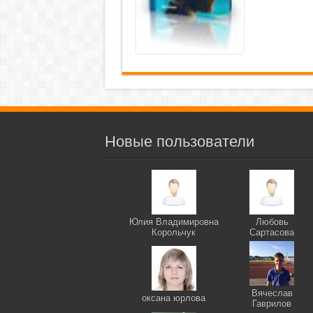
Новые пользователи
Юлия Владимировна
Любовь
Корольчук
Сартасова
Вячеслав
оксана юрлова
Гаврилов