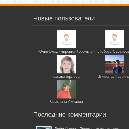
Новые пользователи
Юлия Владимировна Корольчук
Любовь Сартасо
оксана юрлова
Вячеслав Гаврил
Светлана Акимова
Последние комментарии
Добрый день. Проходные баллы для