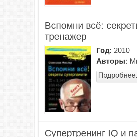
Вспомни всё: секрет
тренажер
Год
:
2010
Авторы
:
М
Подробнее.
Супертренинг IQ и п