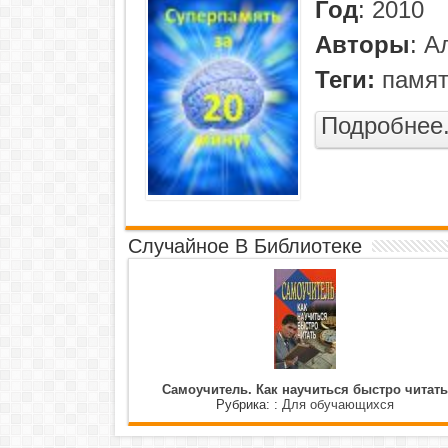
Год
:
2010
Авторы
:
А
Теги:
памя
Подробнее.
Случайное В Библиотеке
Самоучитель. Как научиться быстро читать
Рубрика: :
Для обучающихся