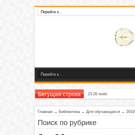
Бегущая строка
23-26 ноября 2020 г
Главная
→
Библиотека
→
Для обучающихся
→
2010
Поиск по рубрике