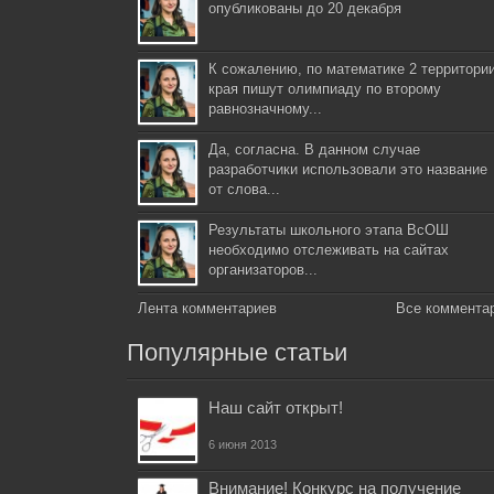
опубликованы до 20 декабря
К сожалению, по математике 2 территори
края пишут олимпиаду по второму
равнозначному...
Да, согласна. В данном случае
разработчики использовали это название
от слова...
Результаты школьного этапа ВсОШ
необходимо отслеживать на сайтах
организаторов...
Лента комментариев
Все коммента
Популярные статьи
Наш сайт открыт!
6 июня 2013
Внимание! Конкурс на получение