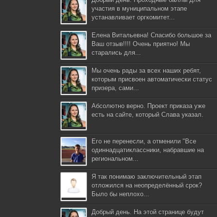
участия в муниципальном этапе
устанавливает оргкомитет...
Елена Витальевна! Спасибо большое за
Ваш отзыв!!!! Очень приятно! Мы
старались для...
Мы очень рады за всех наших ребят,
которым присвоен автоматически статус
призера, сами...
Абсолютно верно. Проект приказа уже
есть на сайте, который Слава указал.
Его не перенесли, а отменили "Все
одиннадцатиклассники, набравшие на
региональном...
Я так понимаю заключительный этап
отложился на неопределённый срок?
Было бы неплохо...
Добрый день. На этой странице будут