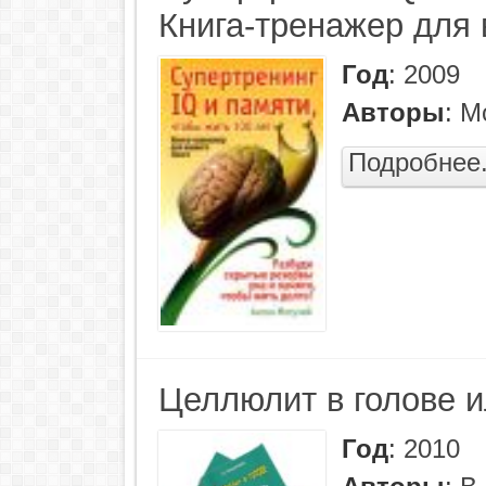
Книга-тренажер для 
Год
:
2009
Авторы
:
М
Подробнее.
Целлюлит в голове и
Год
:
2010