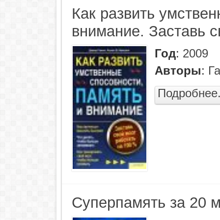
Как развить умствен
внимание. Заставь с
Год
:
2009
Авторы
:
Г
Подробнее.
Суперпамять за 20 