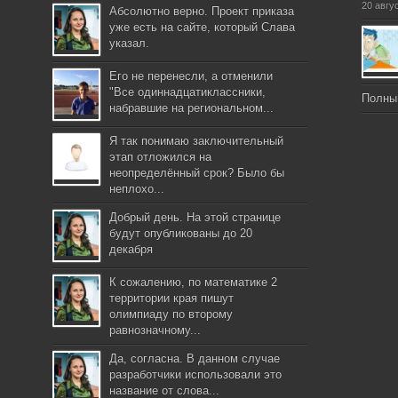
20 авгу
Абсолютно верно. Проект приказа
уже есть на сайте, который Слава
указал.
Его не перенесли, а отменили
"Все одиннадцатиклассники,
Полны
набравшие на региональном...
Я так понимаю заключительный
этап отложился на
неопределённый срок? Было бы
неплохо...
Добрый день. На этой странице
будут опубликованы до 20
декабря
К сожалению, по математике 2
территории края пишут
олимпиаду по второму
равнозначному...
Да, согласна. В данном случае
разработчики использовали это
название от слова...