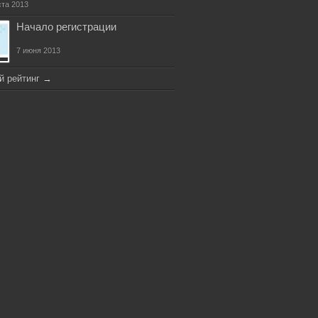
ста 2013
Начало регистрации
7 июня 2013
й рейтинг
→