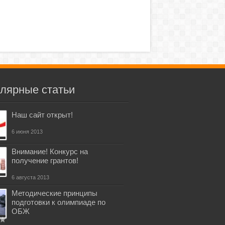
лярные статьи
Наш сайт открыт!
6 июня 2013
Внимание! Конкурс на
получение грантов!
6 августа 2013
Методические принципы
подготовки к олимпиаде по
ОБЖ