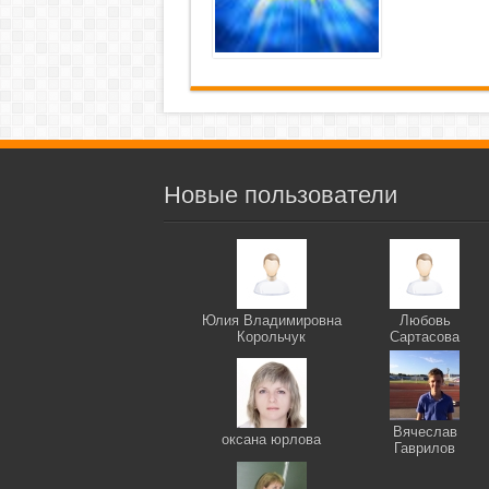
Новые пользователи
Юлия Владимировна
Любовь
Корольчук
Сартасова
Вячеслав
оксана юрлова
Гаврилов