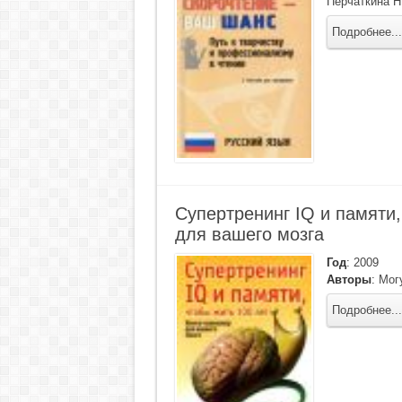
Перчаткина Н
Подробнее...
Супертренинг IQ и памяти,
для вашего мозга
Год
:
2009
Авторы
:
Мог
Подробнее...