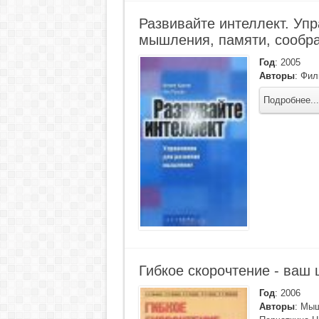
Развивайте интеллект. Уп
мышления, памяти, сообра
Год
:
2005
Авторы
:
Фил
Подробнее...
Гибкое скорочтение - ваш
Год
:
2006
Авторы
:
Мыш