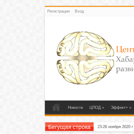
Регистрация
Вход
Новости
ЦПОД
»
Эффект+
»
Бегущая строка
23-26 ноября 2020 г