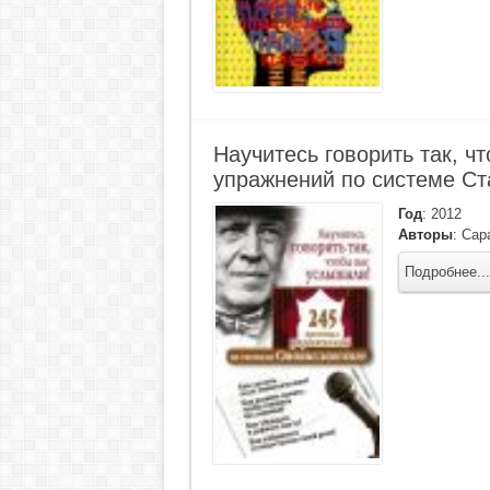
Научитесь говорить так, ч
упражнений по системе Ст
Год
:
2012
Авторы
:
Сар
Подробнее...