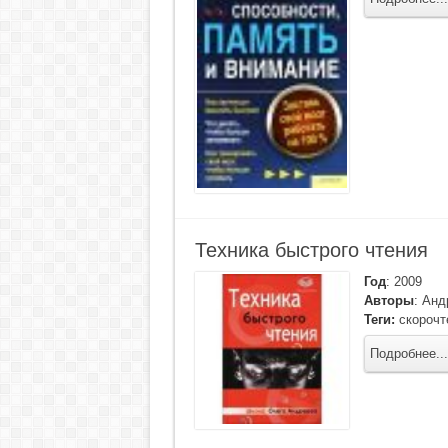
Техника быстрого чтения
Год
:
2009
Авторы
:
Анд
Теги:
скорочт
Подробнее...