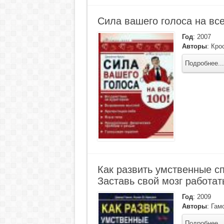
Сила вашего голоса на все
Год
:
2007
Авторы
:
Крос
Подробнее...
Как развить умственные с
Заставь свой мозг работат
Год
:
2009
Авторы
:
Гамо
Подробнее...