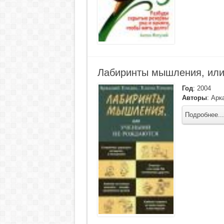
Лабиринты мышления, или
Год
:
2004
Авторы
:
Арк
Подробнее...