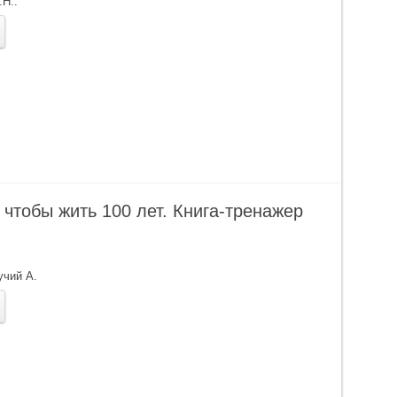
.Н.
.
 чтобы жить 100 лет. Книга-тренажер
учий А.