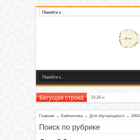
Бегущая строка
23-26 ноября 2020 г
Главная
→
Библиотека
→
Для обучающихся
→
2004
Поиск по рубрике