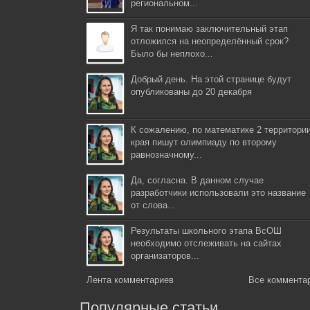
региональном...
Я так понимаю заключительный этап
отложился на неопределённый срок?
Было бы неплохо...
Добрый день. На этой странице будут
опубликованы до 20 декабря
К сожалению, по математике 2 территори
края пишут олимпиаду по второму
равнозначному...
Да, согласна. В данном случае
разработчики использовали это название
от слова...
Результаты школьного этапа ВсОШ
необходимо отслеживать на сайтах
организаторов...
Лента комментариев
Все коммента
Популярные статьи