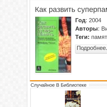
Как развить суперпа
Год
:
2004
Авторы
:
В
Теги:
памя
Подробнее.
Случайное В Библиотеке