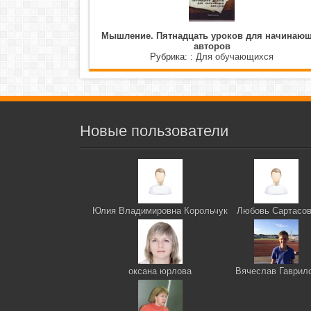
Мышление. Пятнадцать уроков для начинаю
авторов
Рубрика: :
Для обучающихся
Новые пользователи
Юлия Владимировна Корольчук
Любовь Сартасо
оксана юрлова
Вячеслав Гаврил