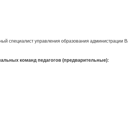
ный специалист управления образования администрации В
нальных команд педагогов (предварительные):