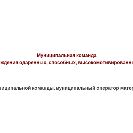
Муниципальная команда
ждения одаренных, способных, высокомотивированн
униципальной команды,
униципальный оператор мате
М