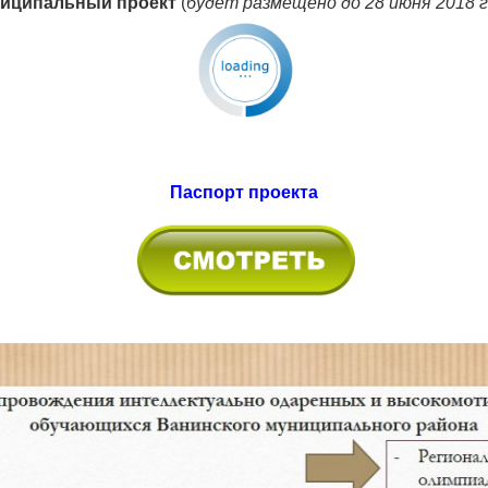
иципальный проект
(
будет размещено до 28 июня 2018 
Паспорт проекта