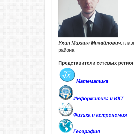
Ухин Михаил Михайлович,
глав
района
Представители сетевых регио
Математика
Информатика и ИКТ
Физика и астрономия
География