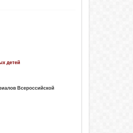
ых детей
риалов Всероссийской