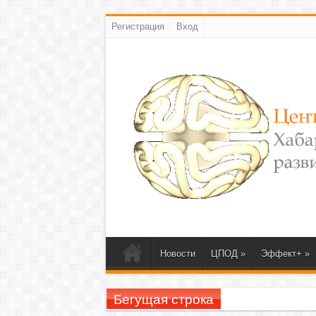
Регистрация
Вход
Новости
ЦПОД
»
Эффект+
»
Бегущая строка