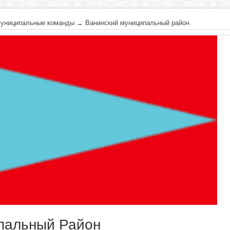
униципальные команды
→
Ванинский муниципальный район
пальный Район