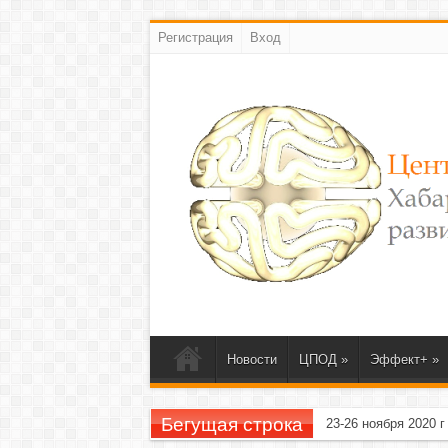
Регистрация
Вход
Новости
ЦПОД
»
Эффект+
»
Бегущая строка
23-26 ноября 2020 г