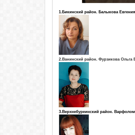
1.Бикинский район. Балыкова Евгени
2.Ванинский район. Фурзикова Ольга
3.Верхнебуреинский район. Варфоло