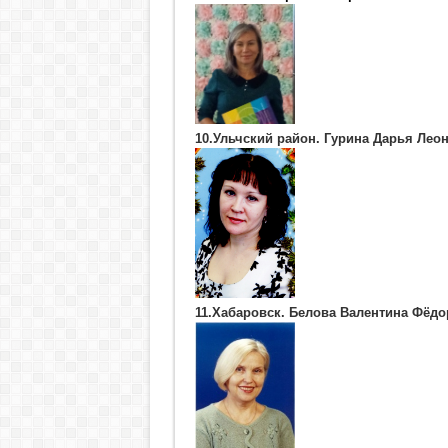
10.Ульчский район. Гурина Дарья Ле
11.Хабаровск. Белова Валентина Фёд