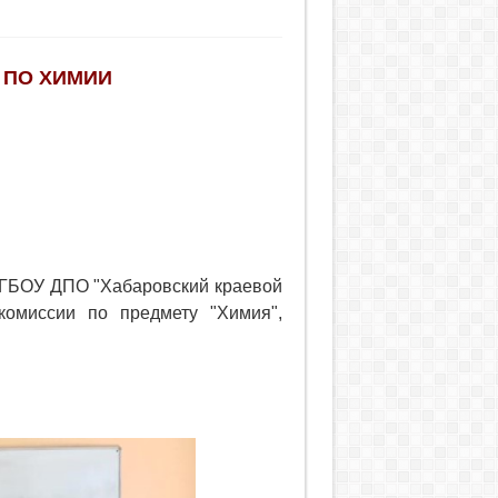
 ПО ХИМИИ
 КГБОУ ДПО "Хабаровский краевой
 комиссии по предмету "Химия",