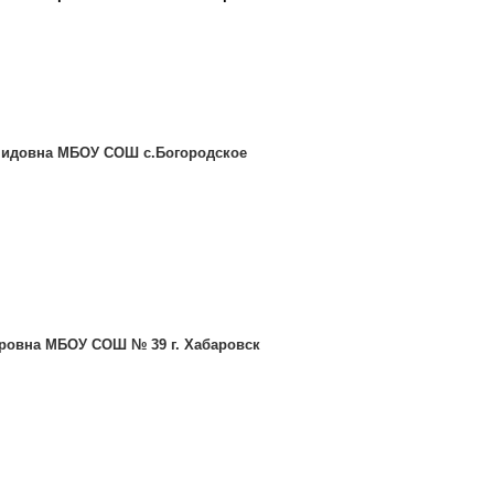
онидовна МБОУ СОШ с.Богородское
оровна МБОУ СОШ № 39 г. Хабаровск