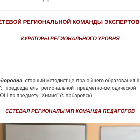
ЕТЕВОЙ РЕГИОНАЛЬНОЙ КОМАНДЫ ЭКСПЕРТОВ
КУРАТОРЫ РЕГИОНАЛЬНОГО УРОВНЯ
едоровна
, старший методист центра общего образования
"; председатель региональной предметно-методической
ОШ по предмету "Химия" (г. Хабаровск)
СЕТЕВАЯ РЕГИОНАЛЬНАЯ КОМАНДА ПЕДАГОГОВ