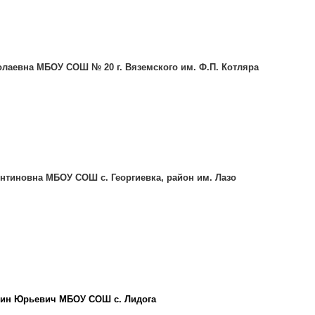
олаевна МБОУ СОШ № 20 г. Вяземского им. Ф.П. Котляра
ентиновна МБОУ СОШ с. Георгиевка, район им. Лазо
нтин Юрьевич МБОУ СОШ с. Лидога