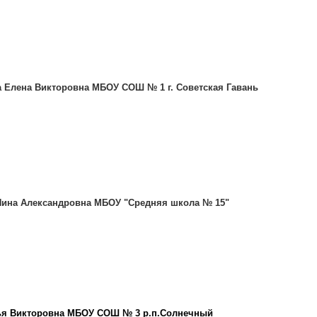
а Елена Викторовна МБОУ СОШ № 1 г. Советская Гавань
 Нина Александровна МБОУ "Средняя школа № 15"
ья Викторовна МБОУ СОШ № 3 р.п.Солнечный