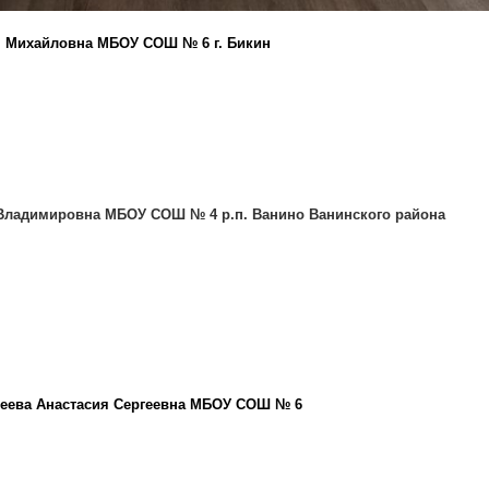
я Михайловна МБОУ СОШ № 6 г. Бикин
 Владимировна МБОУ СОШ № 4 р.п. Ванино Ванинского района
меева Анастасия Сергеевна МБОУ СОШ № 6