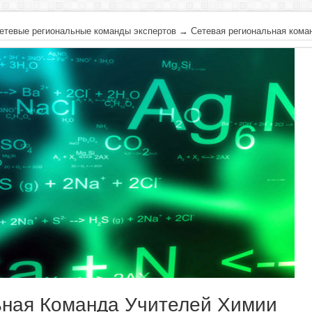
етевые региональные команды экспертов
→
Сетевая региональная кома
ьная Команда Учителей Химии