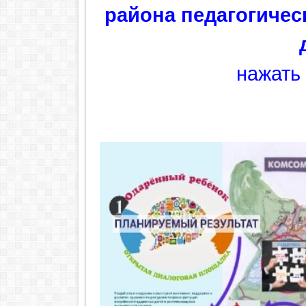
района педагогиче
нажать 