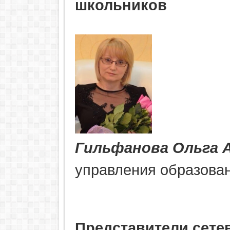
школьников
Гильфанова Ольга 
управления образова
Представители сете