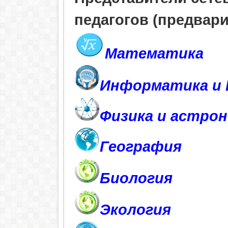
педагогов (предвар
Математика
Информатика и 
Физика и астро
География
Биология
Экология