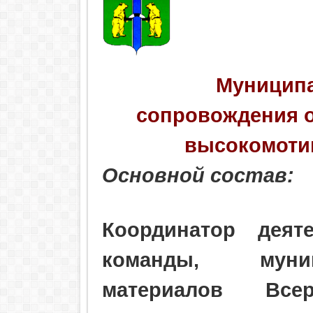
Муниципа
сопровождения о
высокомоти
Основной состав:
Координатор деят
команды, м
ун
материалов Все