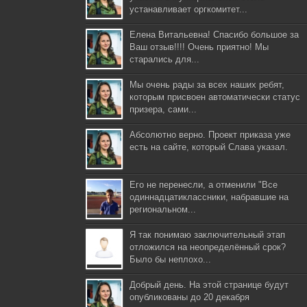
устанавливает оргкомитет...
Елена Витальевна! Спасибо большое за
Ваш отзыв!!!! Очень приятно! Мы
старались для...
Мы очень рады за всех наших ребят,
которым присвоен автоматически статус
призера, сами...
Абсолютно верно. Проект приказа уже
есть на сайте, который Слава указал.
Его не перенесли, а отменили "Все
одиннадцатиклассники, набравшие на
региональном...
Я так понимаю заключительный этап
отложился на неопределённый срок?
Было бы неплохо...
Добрый день. На этой странице будут
опубликованы до 20 декабря