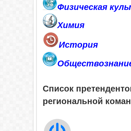
Физическая куль
Химия
История
Обществознание
Список претендентов
региональной коман