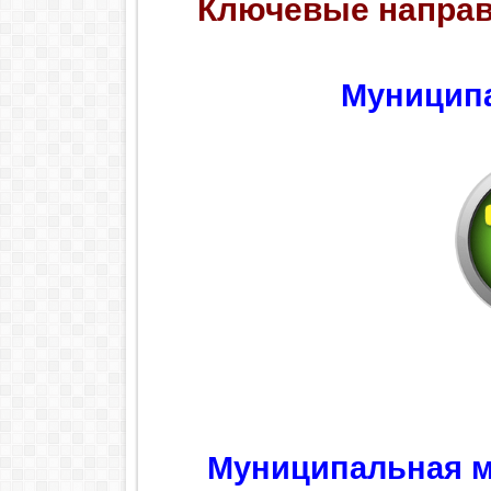
Ключевые направ
Муницип
М
униципальная 