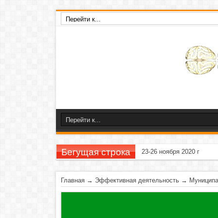
Бегущая строка
23-26 ноября 2020 г
Главная
→
Эффективная деятельность
→
Муницип