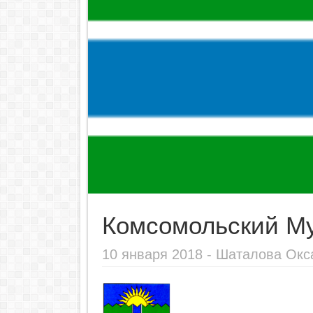
Комсомольский М
10 января 2018 -
Шаталова Окс