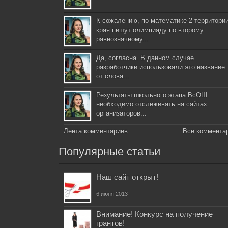
К сожалению, по математике 2 территори
края пишут олимпиаду по второму
равнозначному...
Да, согласна. В данном случае
разработчики использовали это название
от слова...
Результаты школьного этапа ВсОШ
необходимо отслеживать на сайтах
организаторов...
Лента комментариев
Все коммента
Популярные статьи
Наш сайт открыт!
6 июня 2013
Внимание! Конкурс на получение
грантов!