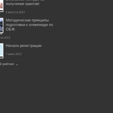
получение грантов!
6 августа 2013
Методические принципы
подготовки к олимпиаде по
ОБЖ
ста 2013
Начало регистрации
7 июня 2013
й рейтинг
→