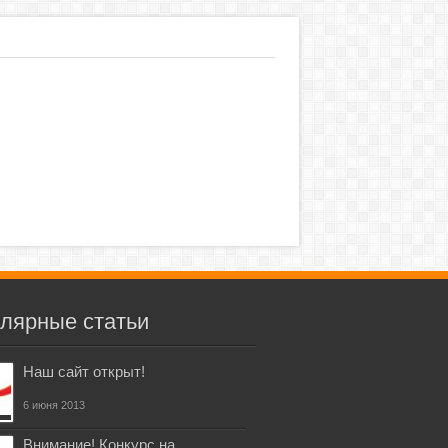
лярные статьи
Наш сайт открыт!
6 июня 2013
Внимание! Конкурс на