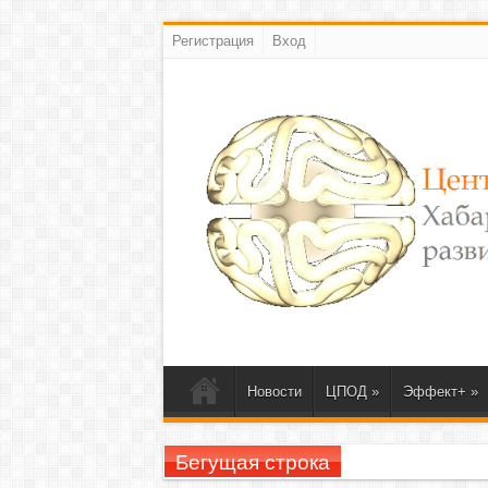
Регистрация
Вход
Новости
ЦПОД
»
Эффект+
»
Бегущая строка