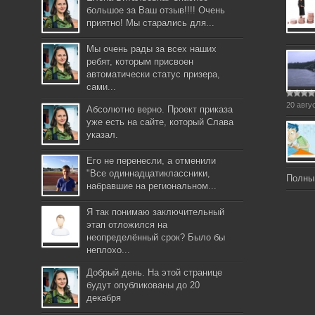
большое за Ваш отзыв!!!! Очень
приятно! Мы старались для...
Мы очень рады за всех наших
ребят, которым присвоен
автоматически статус призера,
сами...
20 авгу
Абсолютно верно. Проект приказа
уже есть на сайте, который Слава
указал.
Его не перенесли, а отменили
"Все одиннадцатиклассники,
Полны
набравшие на региональном...
Я так понимаю заключительный
этап отложился на
неопределённый срок? Было бы
неплохо...
Добрый день. На этой странице
будут опубликованы до 20
декабря