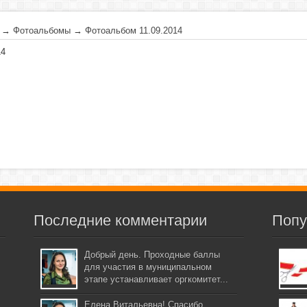
→
Фотоальбомы
→
Фотоальбом 11.09.2014
14
Последние комментарии
Попу
Добрый день. Проходные баллы
для участия в муниципальном
этапе устанавливает оргкомитет...
Елена Витальевна! Спасибо