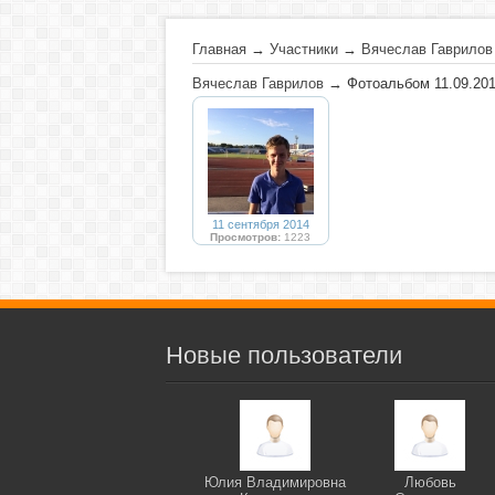
Главная
→
Участники
→
Вячеслав Гаврилов
Вячеслав Гаврилов
→ Фотоальбом 11.09.20
11 сентября 2014
Просмотров:
1223
Новые пользователи
Юлия Владимировна
Любовь