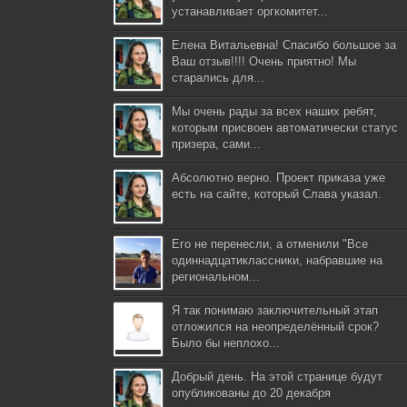
устанавливает оргкомитет...
Елена Витальевна! Спасибо большое за
Ваш отзыв!!!! Очень приятно! Мы
старались для...
Мы очень рады за всех наших ребят,
которым присвоен автоматически статус
призера, сами...
Абсолютно верно. Проект приказа уже
есть на сайте, который Слава указал.
Его не перенесли, а отменили "Все
одиннадцатиклассники, набравшие на
региональном...
Я так понимаю заключительный этап
отложился на неопределённый срок?
Было бы неплохо...
Добрый день. На этой странице будут
опубликованы до 20 декабря