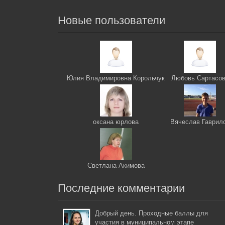
Новые пользователи
Юлия Владимировна Корольчук
Любовь Сартасо
оксана юрлова
Вячеслав Гаврил
Светлана Акимова
Последние комментарии
Добрый день. Проходные баллы для
участия в муниципальном этапе