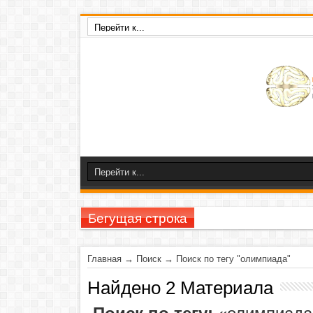
Бегущая строка
23-26 ноября
Главная
→
Поиск
→
Поиск по тегу "олимпиада"
Найдено 2 Материала