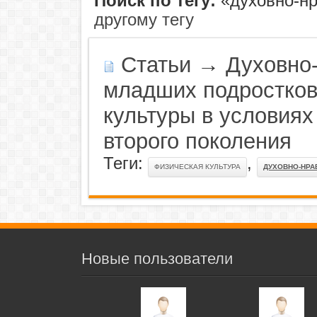
Поиск по тегу:
«духовно-нр
другому тегу
Статьи
→
Духовно
младших подростков
культуры в условия
второго поколения
Теги:
,
ФИЗИЧЕСКАЯ КУЛЬТУРА
ДУХОВНО-НРА
Новые пользователи