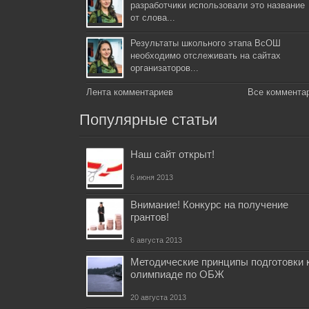
разработчики использовали это название
от слова...
Результаты школьного этапа ВсОШ
необходимо отслеживать на сайтах
организаторов...
Лента комментариев
Все коммента
Популярные статьи
Наш сайт открыт!
6 июня 2013
Внимание! Конкурс на получение
грантов!
6 августа 2013
Методические принципы подготовки 
олимпиаде по ОБЖ
20 августа 2013