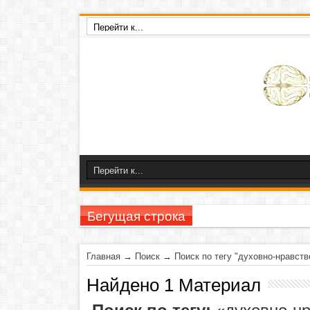
Бегущая строка
23-26 ноября
Главная
→
Поиск
→
Поиск по тегу "духовно-нравств
Найдено 1 Материал