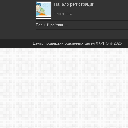
Начало регистрации
7 июня 2013
Полный рейтинг
→
Центр поддержки одаренных детей ХКИРО © 2026