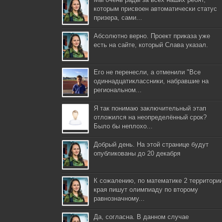
которым присвоен автоматически статус
призера, сами...
Абсолютно верно. Проект приказа уже
есть на сайте, который Слава указал.
Его не перенесли, а отменили "Все
одиннадцатиклассники, набравшие на
региональном...
Я так понимаю заключительный этап
отложился на неопределённый срок?
Было бы неплохо...
Добрый день. На этой странице будут
опубликованы до 20 декабря
К сожалению, по математике 2 территори
края пишут олимпиаду по второму
равнозначному...
Да, согласна. В данном случае