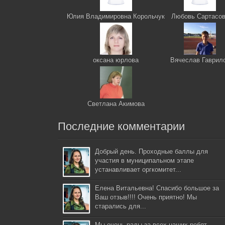
Юлия Владимировна Корольчук
Любовь Сартасо
оксана юрлова
Вячеслав Гаврил
Светлана Акимова
Последние комментарии
Добрый день. Проходные баллы для
участия в муниципальном этапе
устанавливает оргкомитет...
Елена Витальевна! Спасибо большое за
Ваш отзыв!!!! Очень приятно! Мы
старались для...
Мы очень рады за всех наших ребят,