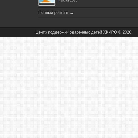
7 июня 2013
Полный рейтинг
→
Центр поддержки одаренных детей ХКИРО © 2026