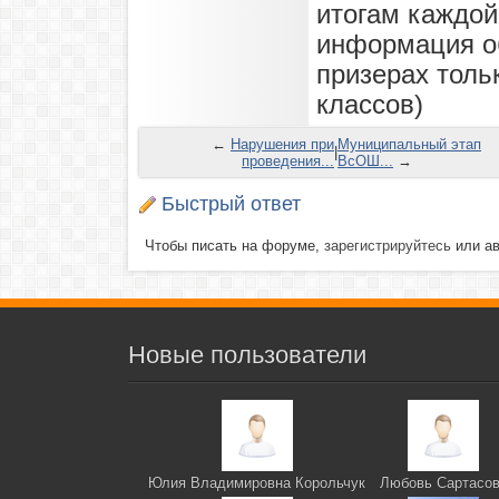
итогам каждой
информация об
призерах тольк
классов)
←
Нарушения при
Муниципальный этап
|
проведения...
ВсОШ...
→
Быстрый ответ
Чтобы писать на форуме,
зарегистрируйтесь
или ав
Новые пользователи
Юлия Владимировна Корольчук
Любовь Сартасо