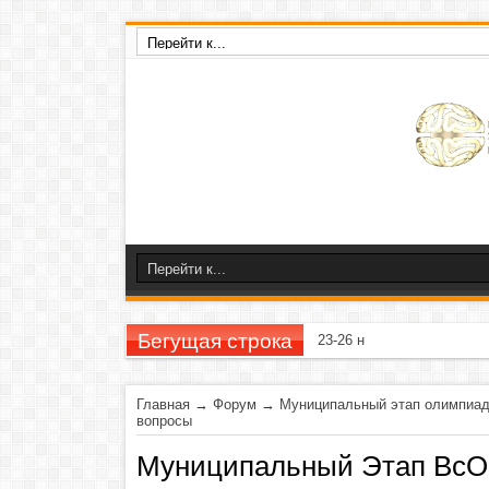
Бегущая строка
23-26 ноября 2020 г
Главная
→
Форум
→
Муниципальный этап олимпиа
вопросы
Муниципальный Этап ВсОШ