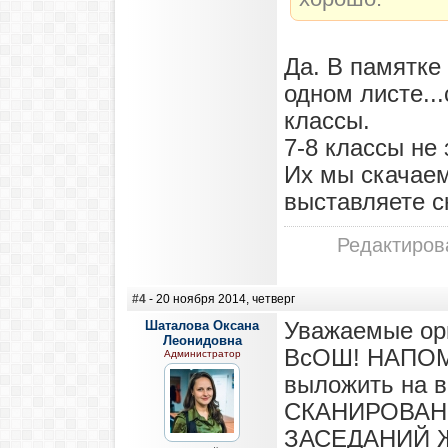
Да. В памятке
одном листе...
классы.
7-8 классы не 
Их мы скачаем
выставляете с
Редактирова
#4
- 20 ноября 2014, четверг
Шаталова Оксана
Уважаемые ор
Леонидовна
ВсОШ! НАПОМ
Администратор
выложить на в
СКАНИРОВАН
ЗАСЕДАНИЙ 