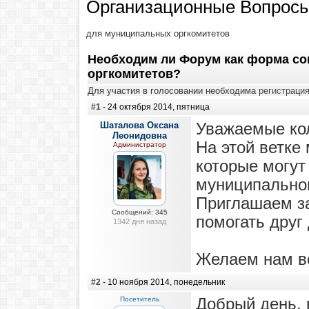
Организационные Вопрос
для муниципальных оргкомитетов
Необходим ли Форум как форма с
оргкомитетов?
Для участия в голосовании необходима
регистраци
#1
- 24 октября 2014, пятница
Шаталова Оксана
Уважаемые ко
Леонидовна
На этой ветке
Администратор
которые могут
муниципальног
Приглашаем за
Сообщений: 345
помогать друг
1342 дня назад
Желаем нам в
#2
- 10 ноября 2014, понедельник
Посетитель
Добрый день. 