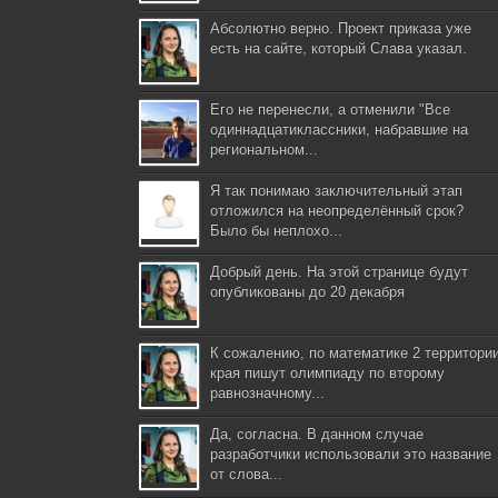
Абсолютно верно. Проект приказа уже
есть на сайте, который Слава указал.
Его не перенесли, а отменили "Все
одиннадцатиклассники, набравшие на
региональном...
Я так понимаю заключительный этап
отложился на неопределённый срок?
Было бы неплохо...
Добрый день. На этой странице будут
опубликованы до 20 декабря
К сожалению, по математике 2 территори
края пишут олимпиаду по второму
равнозначному...
Да, согласна. В данном случае
разработчики использовали это название
от слова...