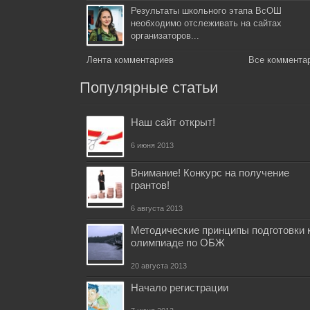
Результаты школьного этапа ВсОШ
необходимо отслеживать на сайтах
организаторов...
Лента комментариев
Все коммента
Популярные статьи
Наш сайт открыт!
6 июня 2013
Внимание! Конкурс на получение
грантов!
6 августа 2013
Методические принципы подготовки 
олимпиаде по ОБЖ
20 августа 2013
Начало регистрации