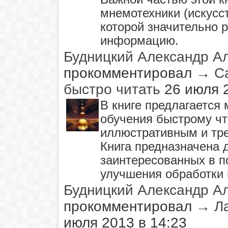
мнемотехники (искусс
которой значительно 
информацию.
Будницкий Александр А
прокомментировал
→
С
быстро читать
26 июля 
В книге предлагается
обучения быстрому ч
иллюстративным и тр
Книга предназначена д
заинтересованных в п
улучшения обработки
Будницкий Александр А
прокомментировал
→
Л
июля 2013 в 14:23