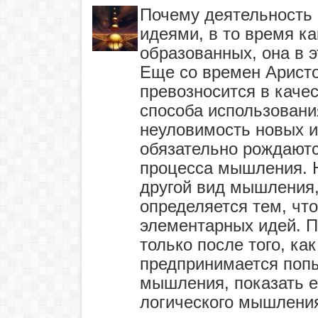
Почему деятельность 
идеями, в то время ка
образованных, она в 
Еще со времен Арист
превозносится в каче
способа использовани
неуловимость новых и
обязательно рождаютс
процесса мышления. 
другой вид мышления,
определяется тем, чт
элементарных идей. 
только после того, ка
предпринимается попы
мышления, показать е
логического мышления