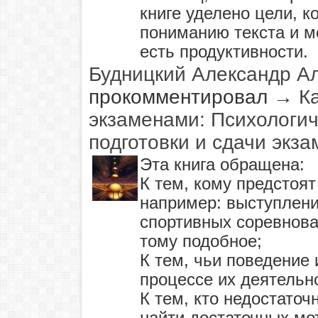
книге уделено цели, к
пониманию текста и м
есть продуктивности.
Будницкий Александр А
прокомментировал
→
К
экзаменами: Психологич
подготовки и сдачи экз
Эта книга обращена:
К тем, кому предстоя
например: выступлени
спортивных соревнова
тому подобное;
К тем, чьи поведение
процессе их деятельн
К тем, кто недостаточ