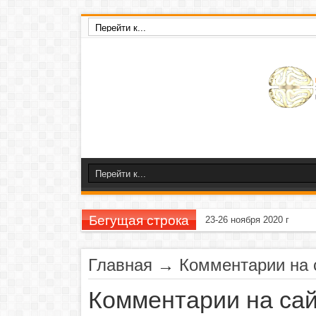
Бегущая строка
23-26 ноября 2020 г
Главная
→
Комментарии на 
Комментарии на сай