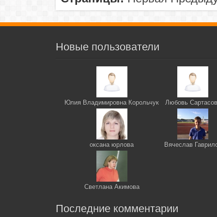
Новые пользователи
Юлия Владимировна Корольчук
Любовь Сартасо
оксана юрлова
Вячеслав Гаврил
Светлана Акимова
Последние комментарии