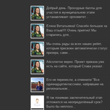
Добрый день. Проходные баллы для
участия в муниципальном этапе
устанавливает оргкомитет...
Елена Витальевна! Спасибо большое за
Ваш отзыв!!!! Очень приятно! Мы
старались для...
Мы очень рады за всех наших ребят,
которым присвоен автоматически статус
призера, сами...
Абсолютно верно. Проект приказа уже
есть на сайте, который Слава указал.
Его не перенесли, а отменили "Все
одиннадцатиклассники, набравшие на
региональном...
Я так понимаю заключительный этап
отложился на неопределённый срок?
Было бы неплохо...