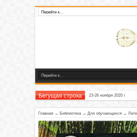
Бегущая строка
23-26 ноября 2020 г
Главная
→
Библиотека
→
Для обучающихся
→
Лат