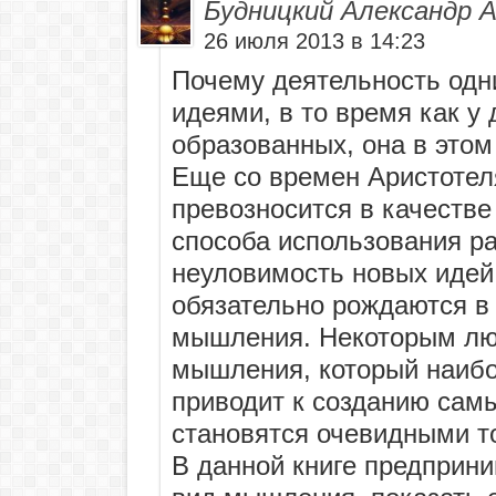
Будницкий Александр 
26 июля 2013 в 14:23
Почему деятельность одн
идеями, в то время как у 
образованных, она в это
Еще со времен Аристоте
превозносится в качеств
способа использования р
неуловимость новых идей 
обязательно рождаются в 
мышления. Некоторым люд
мышления, который наибо
приводит к созданию сам
становятся очевидными то
В данной книге предприни