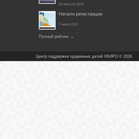
20 августа 2013
Начало регистрации
7 июня 2013
Полный рейтинг
→
Центр поддержки одаренных детей ХКИРО © 2026