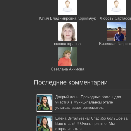
Юлия Владимировна Корольчук
Любовь Сартасо
оксана юрлова
Вячеслав Гаврил
Светлана Акимова
Последние комментарии
Добрый день. Проходные баллы для
участия в муниципальном этапе
устанавливает оргкомитет...
Елена Витальевна! Спасибо большое за
Ваш отзыв!!!! Очень приятно! Мы
старались для...