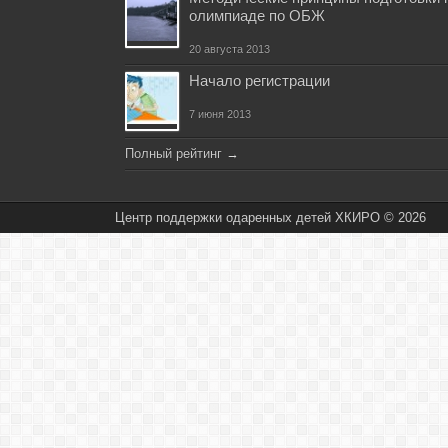
олимпиаде по ОБЖ
20 августа 2013
Начало регистрации
7 июня 2013
Полный рейтинг
→
Центр поддержки одаренных детей ХКИРО © 2026