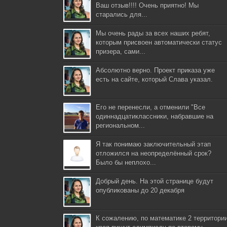
Ваш отзыв!!!! Очень приятно! Мы
старались для...
Мы очень рады за всех наших ребят,
которым присвоен автоматически статус
призера, сами...
Абсолютно верно. Проект приказа уже
есть на сайте, который Слава указал.
Его не перенесли, а отменили "Все
одиннадцатиклассники, набравшие на
региональном...
Я так понимаю заключительный этап
отложился на неопределённый срок?
Было бы неплохо...
Добрый день. На этой странице будут
опубликованы до 20 декабря
К сожалению, по математике 2 территори