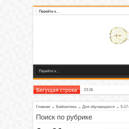
Бегущая строка
23-26 ноября 2020 г
Главная
→
Библиотека
→
Для обучающихся
→
5-17
Поиск по рубрике