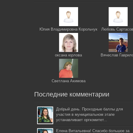
Юлия Владимировна Корольчук
Любовь Сартасо
оксана юрлова
Вячеслав Гаврил
Светлана Акимова
Последние комментарии
Добрый день. Проходные баллы для
участия в муниципальном этапе
устанавливает оргкомитет...
Елена Витальевна! Спасибо большое за