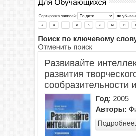
Для Обучающихся
Сортировка записей:
1
В
Г
И
К
Л
М
Н
Поиск по ключевому слов
Отменить поиск
Развивайте интеллек
развития творческог
сообразительности и
Год
:
2005
Авторы
:
Ф
Подробнее.