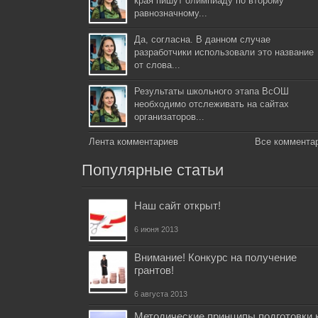
края пишут олимпиаду по второму
равнозначному...
Да, согласна. В данном случае
разработчики использовали это название
от слова...
Результаты школьного этапа ВсОШ
необходимо отслеживать на сайтах
организаторов...
Лента комментариев
Все коммента
Популярные статьи
Наш сайт открыт!
6 июня 2013
Внимание! Конкурс на получение
грантов!
6 августа 2013
Методические принципы подготовки 