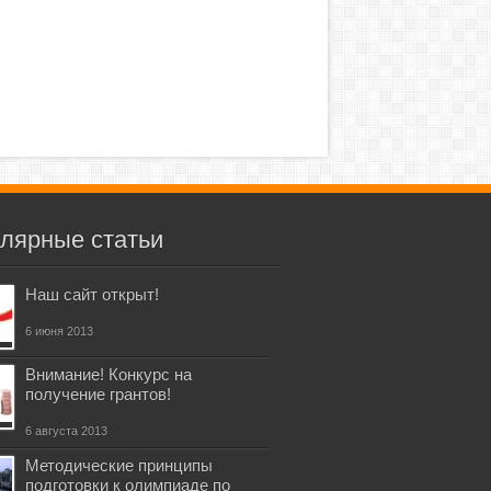
лярные статьи
Наш сайт открыт!
6 июня 2013
Внимание! Конкурс на
получение грантов!
6 августа 2013
Методические принципы
подготовки к олимпиаде по