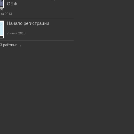
ОБЖ
ста 2013
Начало регистрации
7 июня 2013
й рейтинг
→