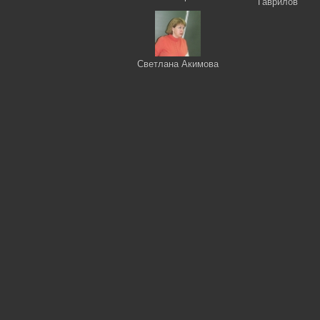
Гаврилов
Светлана Акимова