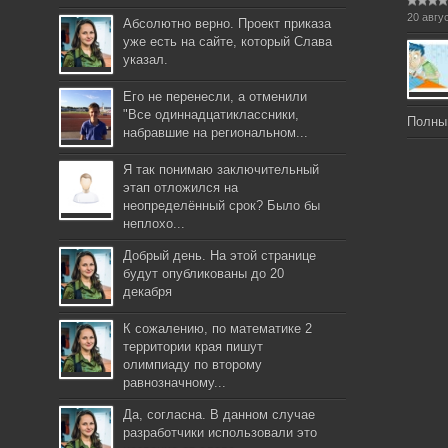
20 авгу
Абсолютно верно. Проект приказа
уже есть на сайте, который Слава
указал.
Его не перенесли, а отменили
"Все одиннадцатиклассники,
Полны
набравшие на региональном...
Я так понимаю заключительный
этап отложился на
неопределённый срок? Было бы
неплохо...
Добрый день. На этой странице
будут опубликованы до 20
декабря
К сожалению, по математике 2
территории края пишут
олимпиаду по второму
равнозначному...
Да, согласна. В данном случае
разработчики использовали это