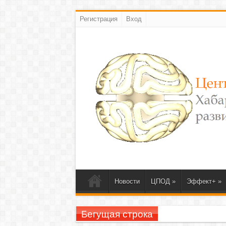
Регистрация
Вход
Новости
ЦПОД
»
Эффект+
»
Бегущая строка
23-26 ноября 2020