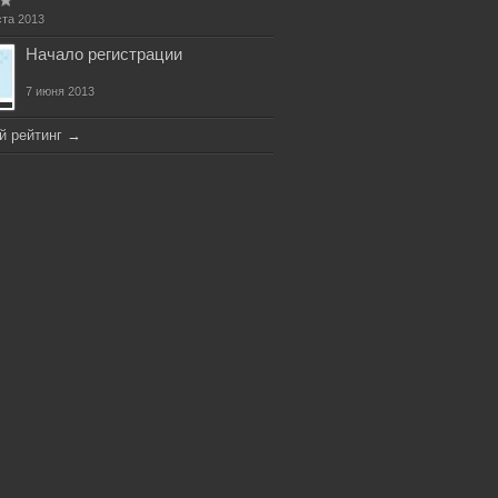
ста 2013
Начало регистрации
7 июня 2013
й рейтинг
→