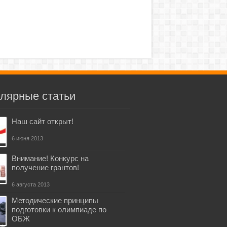
лярные статьи
Наш сайт открыт!
6 июня 2013
Внимание! Конкурс на
получение грантов!
6 августа 2013
Методические принципы
подготовки к олимпиаде по
ОБЖ