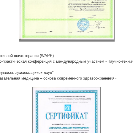
зитивной психотерапии (WAPP)
о-практическая конференция с международным участием «Научно-технич
оциально-гуманитарных наук"
казательная медицина – основа современного здравоохранения»