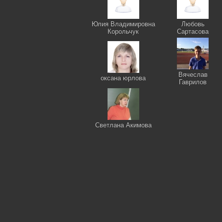
Юлия Владимировна
Любовь
Корольчук
Сартасова
Вячеслав
оксана юрлова
Гаврилов
Светлана Акимова