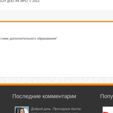
ГБОУ ДПО ХК ИРО, с 2013
стеме дополнительного образования"
Последние комментарии
Попу
Добрый день. Проходные баллы