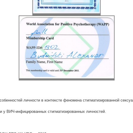
особенностей личности в контексте феномена стигматизированной сексу
ии у ВИЧ-инфицированных стигматизированных личностей.