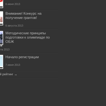
6 июня 2013
Внимание! Конкурс на
получение грантов!
6 августа 2013
Методические принципы
подготовки к олимпиаде по
ОБЖ
ста 2013
Начало регистрации
7 июня 2013
й рейтинг
→