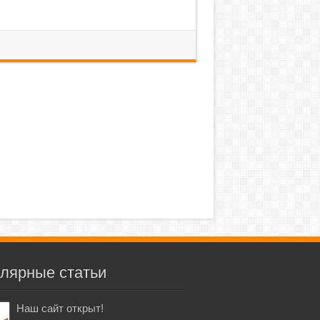
лярные статьи
Наш сайт открыт!