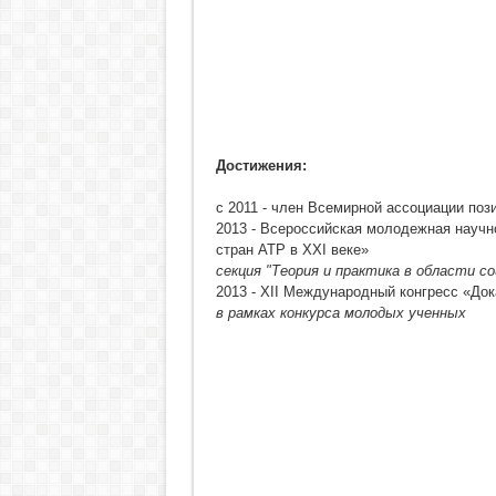
Достижения:
с 2011 - член Всемирной ассоциации по
2013 - Всероссийская молодежная научн
стран АТР в XXI веке»
секция "Теория и практика в области с
2013 - XII Международный конгресс «До
в рамках конкурса молодых ученных