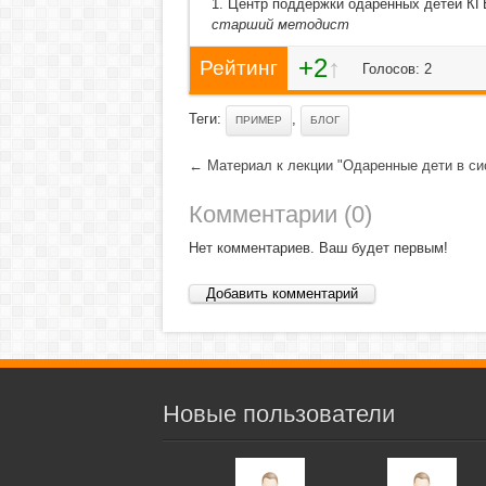
1. Центр поддержки одаренных детей К
старший методист
+2
↑
Рейтинг
Голосов: 2
Теги:
,
ПРИМЕР
БЛОГ
← Материал к лекции "Одаренные дети в си
Комментарии (
0
)
Нет комментариев. Ваш будет первым!
Добавить комментарий
Новые пользователи