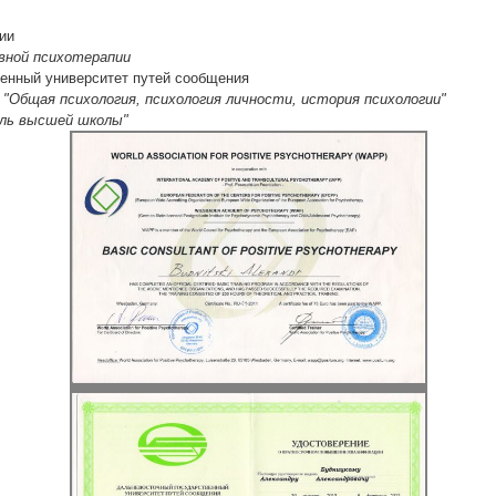
ии
вной психотерапии
венный университет путей сообщения
 "Общая психология, психология личности, история психологии"
ль высшей школы"