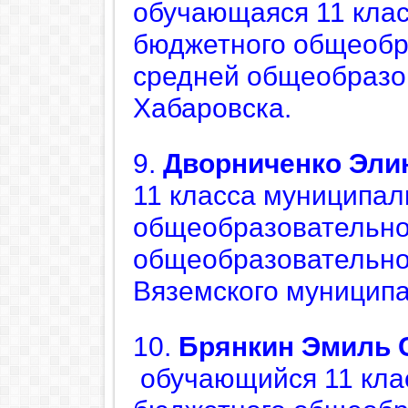
обучающаяся
11 кла
бюджетного общеобр
средней общеобразо
Хабаровска.
9.
Дворниченко
Эли
11 класса муниципал
общеобразовательно
общеобразовательно
Вяземского муниципа
10.
Брянкин
Эмиль 
обучающийся 11 кл