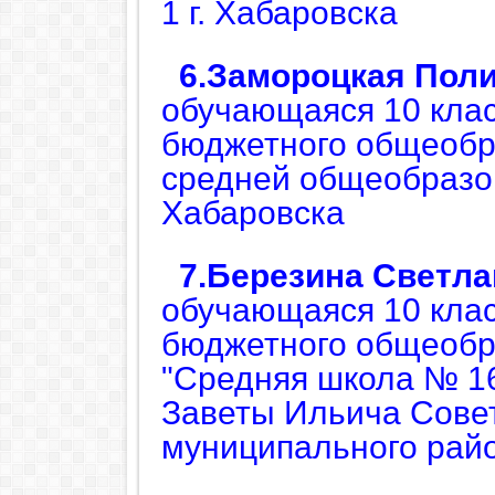
1 г. Хабаровска
6.Замороцкая Поли
обучающаяся 10 кла
бюджетного общеобр
средней общеобразо
Хабаровска
7.Березина Светл
обучающаяся 10 кла
бюджетного общеобр
"Средняя школа № 16
Заветы Ильича Совет
муниципального рай