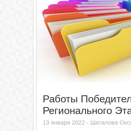
Работы Победител
Регионального Э
13 января 2022 -
Шаталова Окс