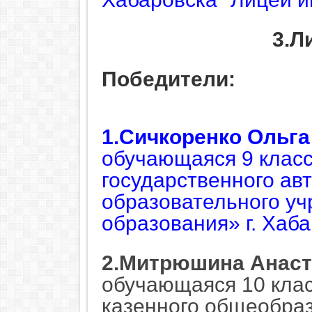
3.Л
Победители:
1.
Сичкоренко Ольга
обучающаяся 9 класс
государственного ав
образовательного уч
образования» г. Хаб
2.Митрюшина Анаст
обучающаяся 10 кла
казенного общеобра