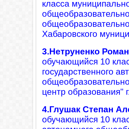
класса муниципальн
общеобразовательно
общеобразовательно
Хабаровского муници
3.Нетруненко
Роман
обучающийся 10
кла
государственного ав
общеобразовательно
центр образования" г
4.Глушак
Степан Ал
обучающийся 10 кла