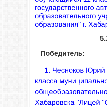
государственного ав
образовательного уч
образования" г. Хаба
5
Победитель:
1. Чесноков Юрий
класса муниципально
общеобразовательног
Хабаровска "Лицей "