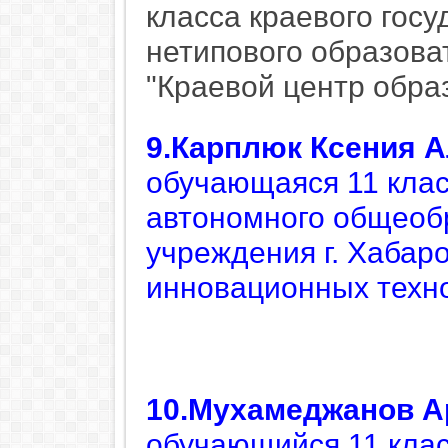
класса краевого гос
нетипового образова
"Краевой центр образ
9.Карплюк Ксения 
обучающаяся 11 кла
автономного общеоб
учреждения г. Хабар
инновационных техн
10.Мухамеджанов А
обучающийся 11 клас