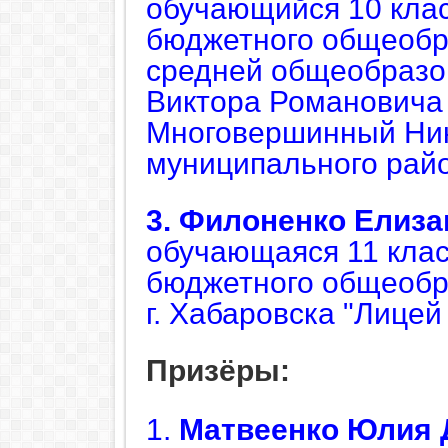
обучающийся 10 кла
бюджетного общеобр
средней общеобразо
Виктора Романовича 
Многовершинный Ник
муниципального рай
3. Филоненко
Елиза
обучающаяся 11 кла
бюджетного общеобр
г. Хабаровска "Лицей
Призёры:
1.
Матвеенко
Юлия