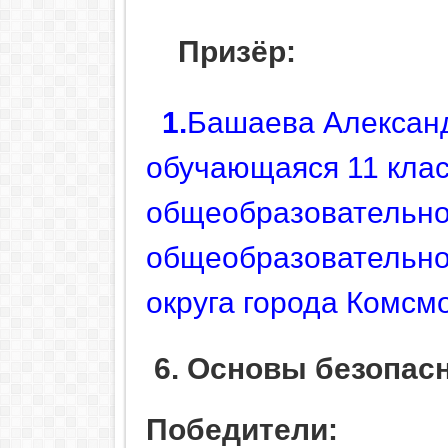
Призёр:
1.
Башаева Алексан
обучающаяся 11 кла
общеобразовательно
общеобразовательно
округа города Комсм
6. Основы безопас
Победители: