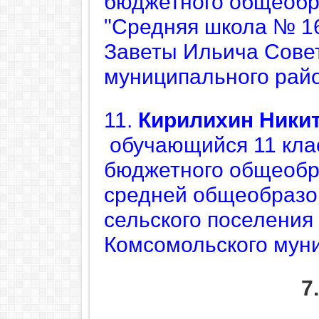
бюджетного общеобр
"Средняя школа № 16
Заветы Ильича Совет
муниципального рай
11.
Кирилихин
Ники
обучающийся 11 кл
бюджетного общеобр
средней общеобразо
сельского поселения
Комсомольского мун
7