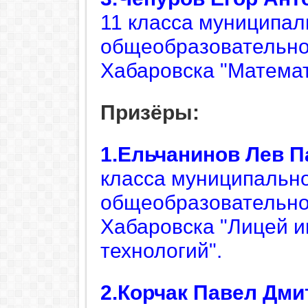
11
класса муниципал
общеобразовательног
Хабаровска "Математ
Призёры:
1.Ельчанинов Лев 
класса муниципально
общеобразовательног
Хабаровска "Лицей 
технологий".
2.Корчак Павел
Дми