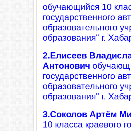
обучающийся 10 кла
государственного ав
образовательного уч
образования" г. Хаба
2.Елисеев Владисл
Антонович
обучающи
государственного ав
образовательного уч
образования" г. Хаба
3.Соколов Артём М
10 класса краевого г