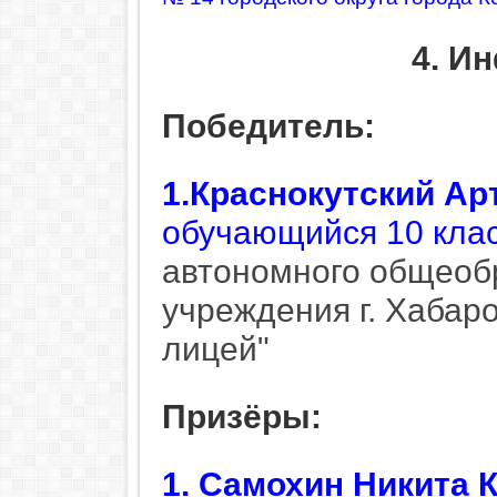
4. И
Победитель:
1.Краснокутский А
обучающийся 10 кла
автономного общеоб
учреждения г. Хабар
лицей"
Призёры:
1. Самохин Никита 