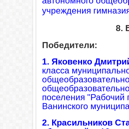
автономного общеоб
учреждения гимназия
8.
Победители:
1. Яковенко
Дмитри
класса
муниципально
общеобразовательно
общеобразовательно
поселения "Рабочий 
Ванинского муниципа
2. Красильников
Ст