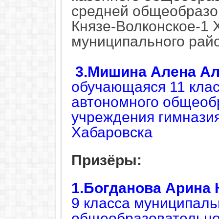
средней общеобразо
Князе-Волконское-1 
муниципального рай
3.Мишина Алена Ал
обучающаяся 11 кла
автономного общеоб
учреждения гимназия
Хабаровска
Призёры:
1.Богданова Арина
9 класса муниципаль
общеобразовательно