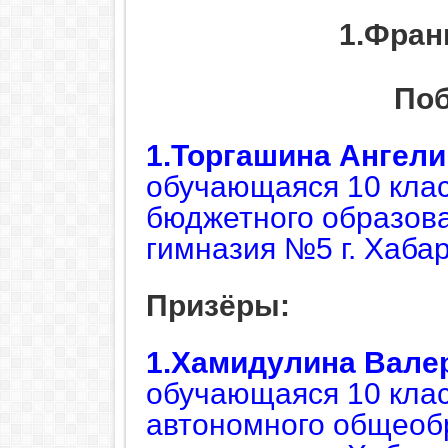
1.Фран
Поб
1.Торгашина Ангели
обучающаяся 10 кла
бюджетного образов
гимназия №5 г. Хаба
Призёры:
1.Хамидулина Вале
обучающаяся 10 кла
автономного общеоб