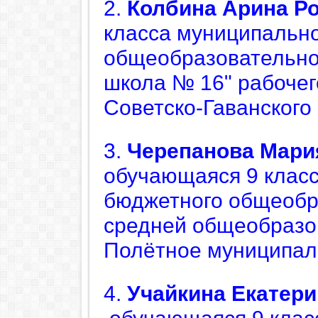
2.
Колбина Арина
Р
класса
м
униципально
общеобразовательно
школа № 16" рабочег
Советско-Гаванского
3.
Черепанова Мари
обучающаяся
9 клас
бюджетного общеобр
средней общеобразо
Полётное муниципал
4.
Учайкина
Екатери