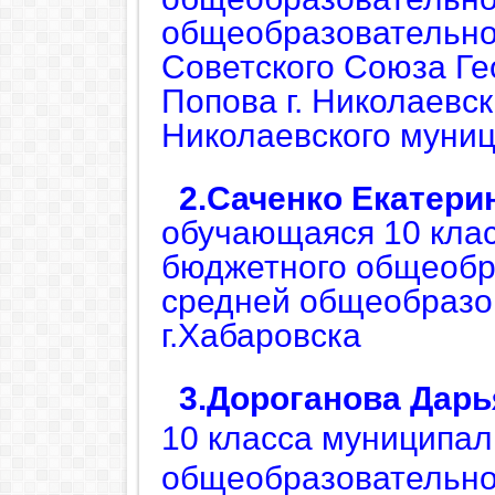
общеобразовательно
Советского Союза Ге
Попова г. Николаевск
Николаевского муни
2.Саченко Екатери
обучающаяся 10 кла
бюджетного общеобр
средней общеобразо
г.Хабаровска
3.Дороганова Дарь
10 класса муниципал
общеобразовательно