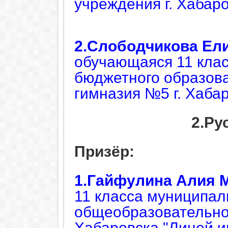
учреждения г. Хабаро
2.Слободчикова Ел
обучающаяся 11 кла
бюджетного образов
гимназия №5 г. Хаба
2.Ру
Призёр:
1.Гайфулина Алия 
11 класса муниципал
общеобразовательног
Хабаровска "Лицей и