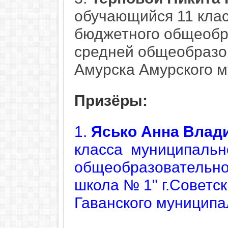
обучающийся 11 кла
бюджетного общеобр
средней общеобразо
Амурска Амурского м
Призёры:
1.
Ясько
Анна Влад
класса
муниципальн
общеобразовательно
школа № 1" г.Советск
Гаванского муниципа