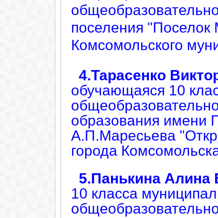
общеобразовательно
поселения "Поселок
Комсомольского муни
4.Тарасенко Викт
обучающаяся 10 кла
общеобразовательно
образования имени Г
А.П.Маресьева "Откр
города Комсомольск
5.Панькина Алина
10 класса муниципал
общеобразовательно