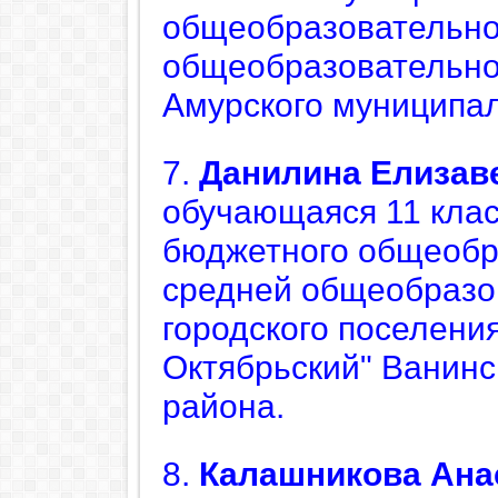
общеобразовательно
общеобразовательно
Амурского муниципал
7.
Данилина Елизав
обучающаяся
11 кла
бюджетного общеобр
средней общеобразо
городского поселени
Октябрьский" Ванинс
района.
8.
Калашникова
Ана