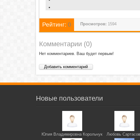
Рейтинг:
0
Просмотров:
1594
Комментарии (
0
)
Нет комментариев. Ваш будет первым!
Добавить комментарий
Новые пользователи
Юлия Владимировна Корольчук
Любовь Сартасо