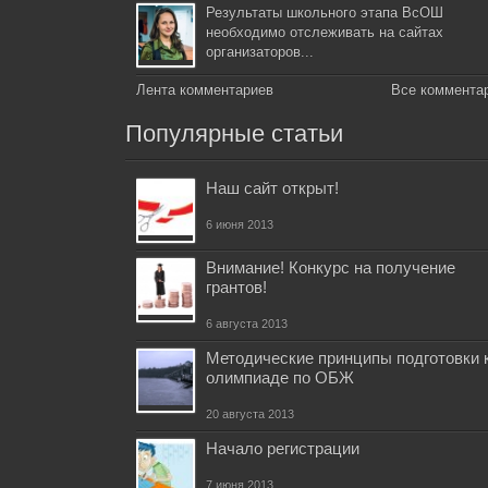
Результаты школьного этапа ВсОШ
необходимо отслеживать на сайтах
организаторов...
Лента комментариев
Все коммента
Популярные статьи
Наш сайт открыт!
6 июня 2013
Внимание! Конкурс на получение
грантов!
6 августа 2013
Методические принципы подготовки 
олимпиаде по ОБЖ
20 августа 2013
Начало регистрации
7 июня 2013