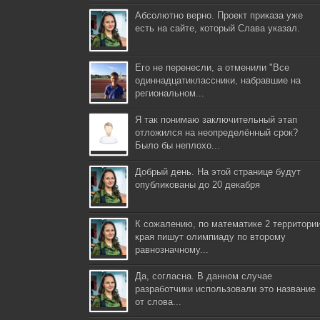
Абсолютно верно. Проект приказа уже
есть на сайте, который Слава указал.
Его не перенесли, а отменили "Все
одиннадцатиклассники, набравшие на
региональном...
Я так понимаю заключительный этап
отложился на неопределённый срок?
Было бы неплохо...
Добрый день. На этой странице будут
опубликованы до 20 декабря
К сожалению, по математике 2 территори
края пишут олимпиаду по второму
равнозначному...
Да, согласна. В данном случае
разработчики использовали это название
от слова...