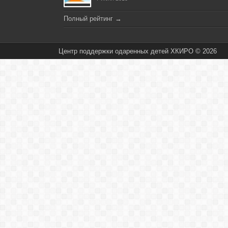
Полный рейтинг
→
Центр поддержки одаренных детей ХКИРО © 2026