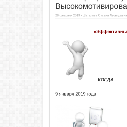
Высокомотивиров
28 февраля 2019 -
Шаталова Оксана Леонидовна
«Эффективные
КОГДА
.
9 января 2019 года