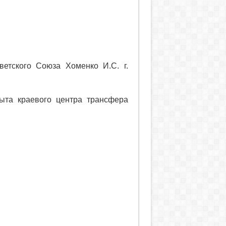
тского Союза Хоменко И.С. г.
ыта краевого центра трансфера