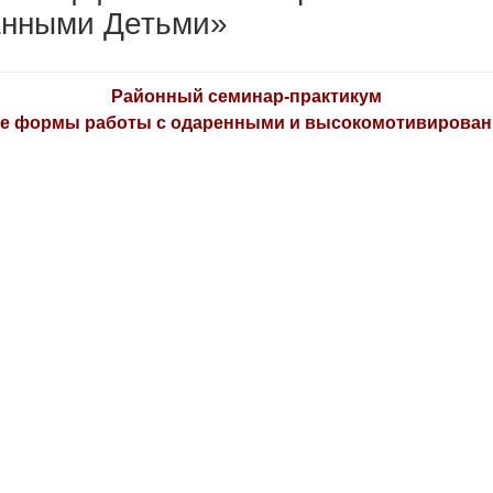
анными Детьми»
Районный семинар-практикум
 формы работы с одаренными и высокомотивирова