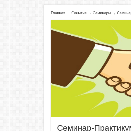
Главная
→
События
→
Семинары
→
Семина
Семинар-Практику