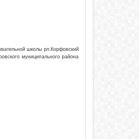
овательной школы рп.Корфовский
овского муниципального района