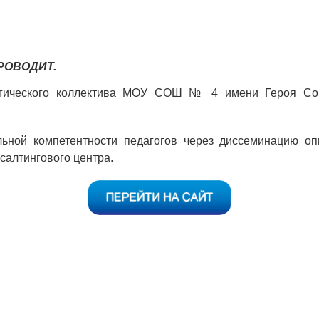
РОВОДИТ.
огического коллектива МОУ СОШ № 4 имени Героя Сове
ьной компетентности педагогов через диссеминацию оп
салтингового центра.