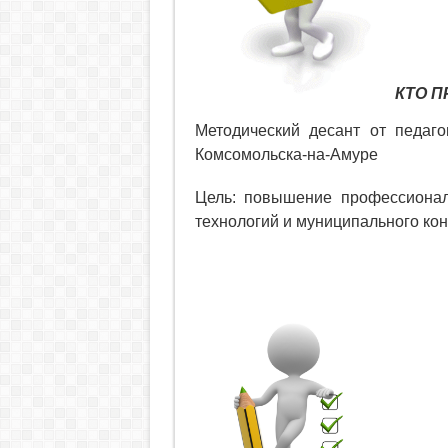
КТО П
Методический десант от
педаг
Комсомольска-на-Амуре
Цель:
повышение профессионал
технологий и муниципального кон