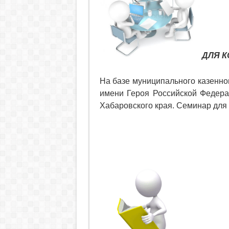
ДЛЯ К
На базе муниципального казенн
имени Героя Российской Федер
Хабаровского края. Семинар для 