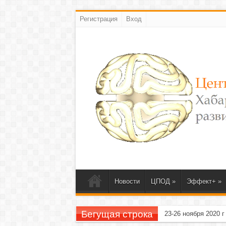
Регистрация
Вход
Новости
ЦПОД
»
Эффект+
»
Бегущая строка
23-26 ноября 2020 г