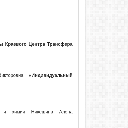
ы Краевого Центра Трансфера
Викторовна
«Индивидуальный
ии и химии Никешина Алена