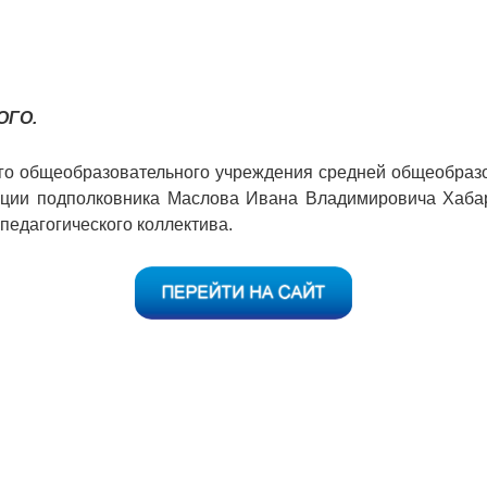
ОГО.
ого общеобразовательного учреждения средней общеобраз
ации подполковника Маслова Ивана Владимировича Хабар
педагогического коллектива.