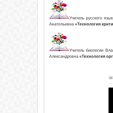
Учитель русского язы
Анатольевна
«Технология крит
Учитель биологии Вла
Александровна
«Технология ор