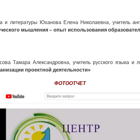
ка и литературы Юханова Елена Николаевна, учитель ан
ического мышления – опыт использования образовате
сова Тамара Александровна, учитель русского языка и 
ганизации проектной деятельности»
ФОТООТЧЕТ