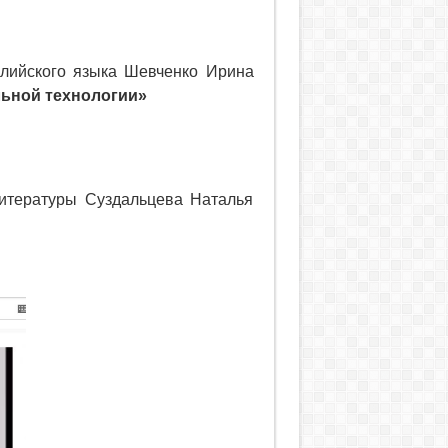
глийского языка Шевченко Ирина
льной технологии»
литературы Суздальцева Наталья