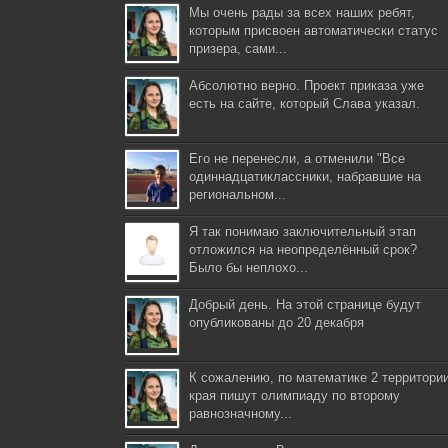
Мы очень рады за всех наших ребят,
которым присвоен автоматически статус
призера, сами...
Абсолютно верно. Проект приказа уже
есть на сайте, который Слава указал.
Его не перенесли, а отменили "Все
одиннадцатиклассники, набравшие на
региональном...
Я так понимаю заключительный этап
отложился на неопределённый срок?
Было бы неплохо...
Добрый день. На этой странице будут
опубликованы до 20 декабря
К сожалению, по математике 2 территори
края пишут олимпиаду по второму
равнозначному...