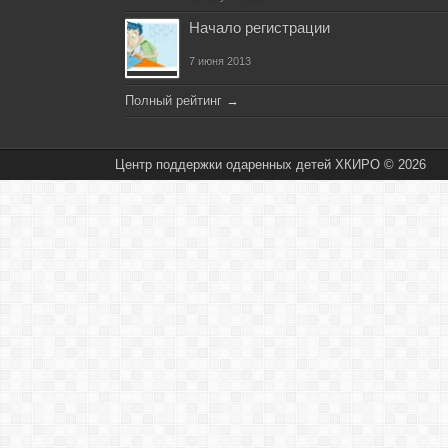
Начало регистрации
7 июня 2013
Полный рейтинг
→
Центр поддержки одаренных детей ХКИРО © 2026