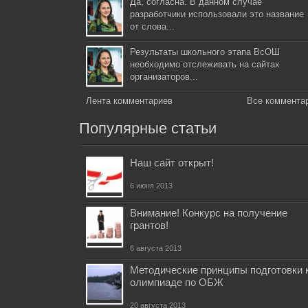
Да, согласна. В данном случае
разработчики использовали это название
от слова...
Результаты школьного этапа ВсОШ
необходимо отслеживать на сайтах
организаторов...
Лента комментариев
Все коммента
Популярные статьи
Наш сайт открыт!
6 июня 2013
Внимание! Конкурс на получение
грантов!
6 августа 2013
Методические принципы подготовки 
олимпиаде по ОБЖ
20 августа 2013