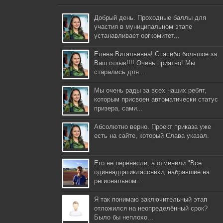
Добрый день. Проходные баллы для
участия в муниципальном этапе
устанавливает оргкомитет...
Елена Витальевна! Спасибо большое за
Ваш отзыв!!!! Очень приятно! Мы
старались для...
Мы очень рады за всех наших ребят,
которым присвоен автоматически статус
призера, сами...
Абсолютно верно. Проект приказа уже
есть на сайте, который Слава указал.
Его не перенесли, а отменили "Все
одиннадцатиклассники, набравшие на
региональном...
Я так понимаю заключительный этап
отложился на неопределённый срок?
Было бы неплохо...