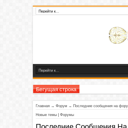
Бегущая строка
23-26 н
Главная
→
Форум
→
Последние сообщения на фор
Новые темы
|
Форумы
Последние Сообщения На 