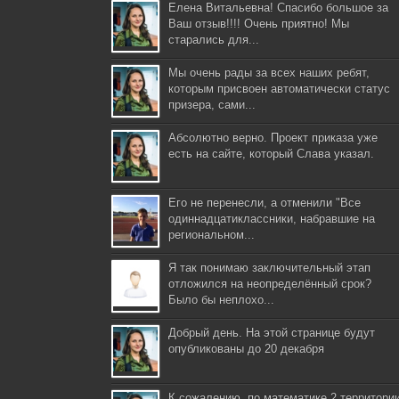
Елена Витальевна! Спасибо большое за
Ваш отзыв!!!! Очень приятно! Мы
старались для...
Мы очень рады за всех наших ребят,
которым присвоен автоматически статус
призера, сами...
Абсолютно верно. Проект приказа уже
есть на сайте, который Слава указал.
Его не перенесли, а отменили "Все
одиннадцатиклассники, набравшие на
региональном...
Я так понимаю заключительный этап
отложился на неопределённый срок?
Было бы неплохо...
Добрый день. На этой странице будут
опубликованы до 20 декабря
К сожалению, по математике 2 территори