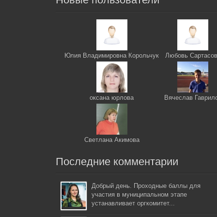
Юлия Владимировна Корольчук
Любовь Сартасо
оксана юрлова
Вячеслав Гаврил
Светлана Акимова
Последние комментарии
Добрый день. Проходные баллы для
участия в муниципальном этапе
устанавливает оргкомитет...