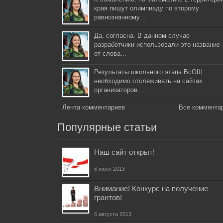
края пишут олимпиаду по второму
равнозначному...
Да, согласна. В данном случае
разработчики использовали это название
от слова...
Результаты школьного этапа ВсОШ
необходимо отслеживать на сайтах
организаторов...
Лента комментариев
Все коммента
Популярные статьи
Наш сайт открыт!
6 июня 2013
Внимание! Конкурс на получение
грантов!
6 августа 2013