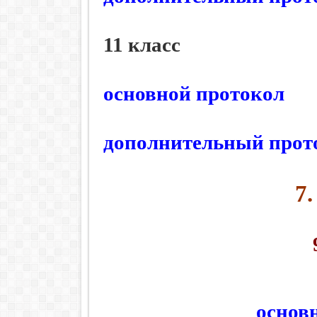
11 класс
основной протокол
дополнительный прот
7
основ