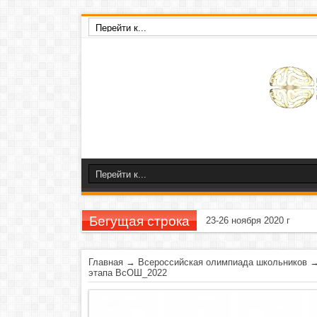
Бегущая строка
23-26 ноября 2020 г
Главная
→
Всероссийская олимпиада школьников
этапа ВсОШ_2022