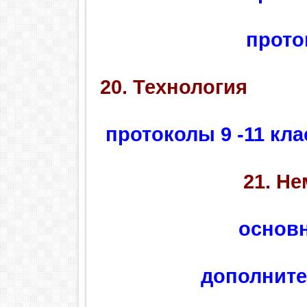
прото
20. Технология
протоколы 9 -11 кл
21. Н
основ
дополните