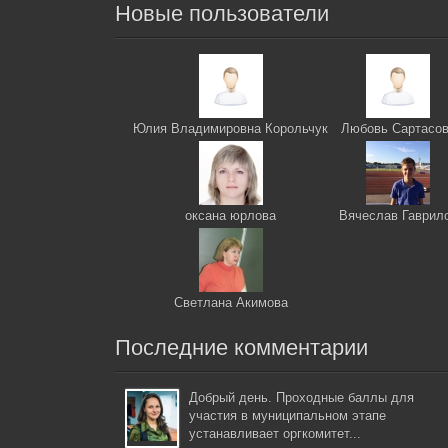
Новые пользователи
Юлия Владимировна Корольчук
Любовь Сартасо
оксана юрлова
Вячеслав Гаврил
Светлана Акимова
Последние комментарии
Добрый день. Проходные баллы для
участия в муниципальном этапе
устанавливает оргкомитет...