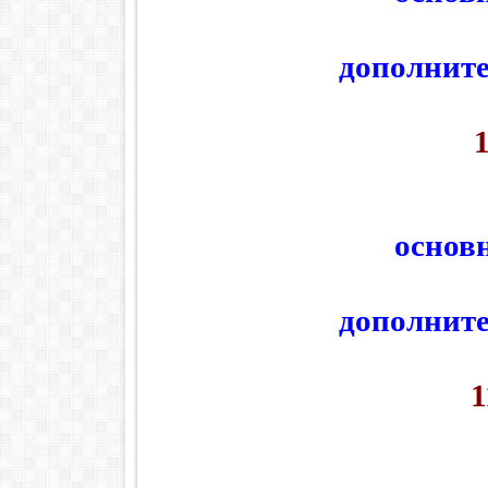
дополнит
основ
дополнит
1