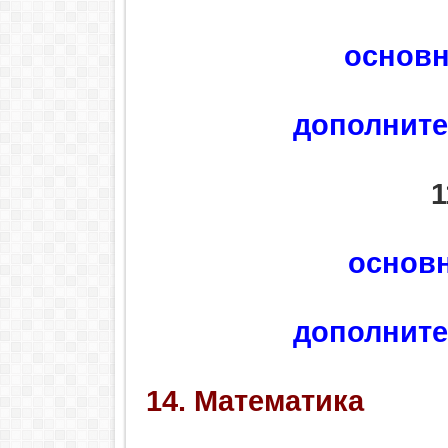
основн
дополните
1
основ
дополните
14. Математика