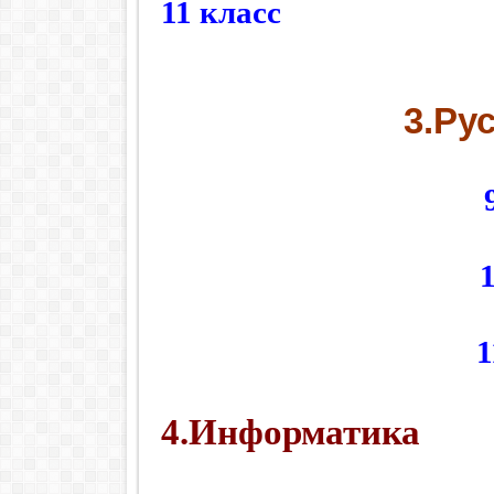
11 класс
3.Ру
1
4.Информатика