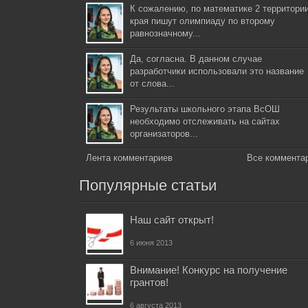
К сожалению, по математике 2 территори
края пишут олимпиаду по второму
равнозначному...
Да, согласна. В данном случае
разработчики использовали это название
от слова...
Результаты школьного этапа ВсОШ
необходимо отслеживать на сайтах
организаторов...
Лента комментариев
Все коммента
Популярные статьи
Наш сайт открыт!
6 июня 2013
Внимание! Конкурс на получение
грантов!
6 августа 2013