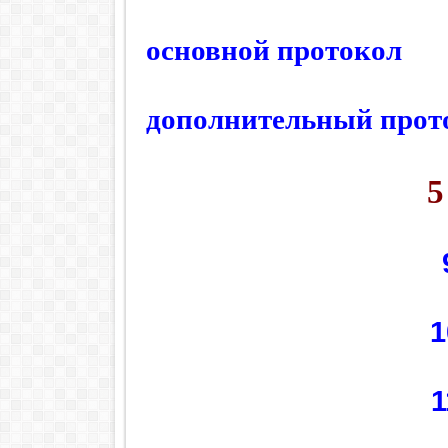
основной протокол
дополнительный прот
5
1
1