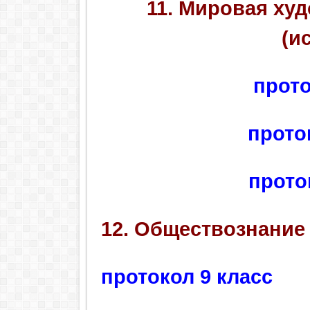
11. Мировая ху
(и
прото
прото
прото
12. Обществознание
протокол 9 класс